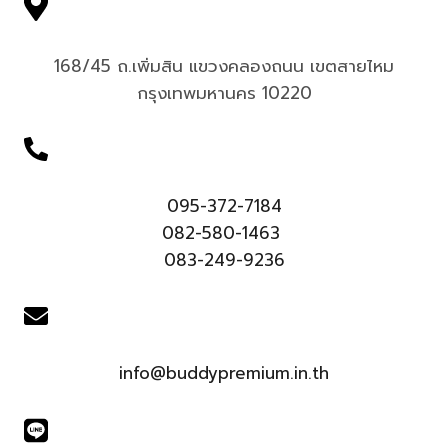
168/45 ถ.เพิ่มสิน แขวงคลองถนน เขตสายไหม
กรุงเทพมหานคร 10220
095-372-7184
082-580-1463
083-249-9236
info@buddypremium.in.th