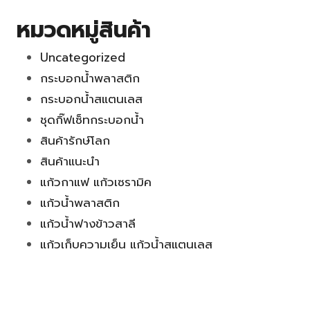
หมวดหมู่สินค้า
Uncategorized
กระบอกน้ำพลาสติก
กระบอกน้ำสแตนเลส
ชุดกิ๊ฟเซ็ทกระบอกน้ำ
สินค้ารักษ์โลก
สินค้าแนะนำ
แก้วกาแฟ แก้วเซรามิค
แก้วน้ำพลาสติก
แก้วน้ำฟางข้าวสาลี
แก้วเก็บความเย็น แก้วน้ำสแตนเลส