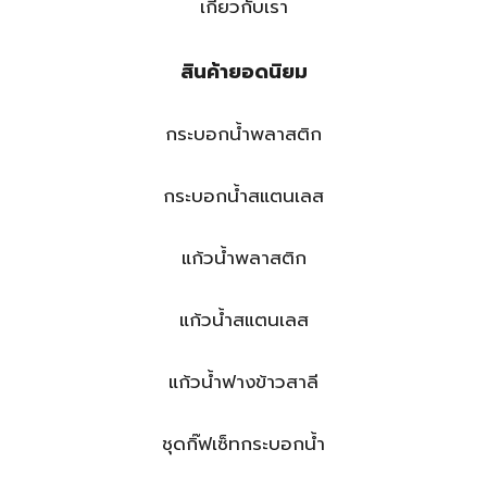
เกี่ยวกับเรา
สินค้ายอดนิยม
กระบอกน้ำพลาสติก
กระบอกน้ำสแตนเลส
แก้วน้ำพลาสติก
แก้วน้ำสแตนเลส
แก้วน้ำฟางข้าวสาลี
ชุดกิ๊ฟเซ็ทกระบอกน้ำ