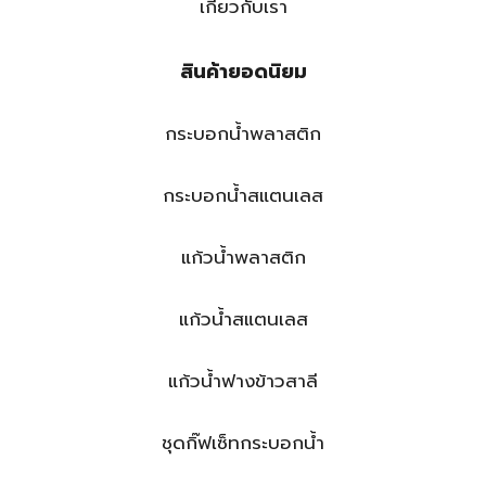
เกี่ยวกับเรา
สินค้ายอดนิยม
กระบอกน้ำพลาสติก
กระบอกน้ำสแตนเลส
แก้วน้ำพลาสติก
แก้วน้ำสแตนเลส
แก้วน้ำฟางข้าวสาลี
ชุดกิ๊ฟเซ็ทกระบอกน้ำ