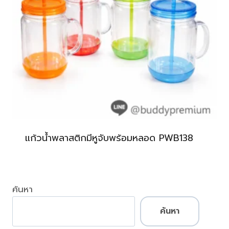
แก้วน้ำพลาสติกมีหูจับพร้อมหลอด PWB138
ค้นหา
ค้นหา