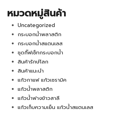
หมวดหมู่สินค้า
Uncategorized
กระบอกน้ำพลาสติก
กระบอกน้ำสแตนเลส
ชุดกิ๊ฟเซ็ทกระบอกน้ำ
สินค้ารักษ์โลก
สินค้าแนะนำ
แก้วกาแฟ แก้วเซรามิค
แก้วน้ำพลาสติก
แก้วน้ำฟางข้าวสาลี
แก้วเก็บความเย็น แก้วน้ำสแตนเลส