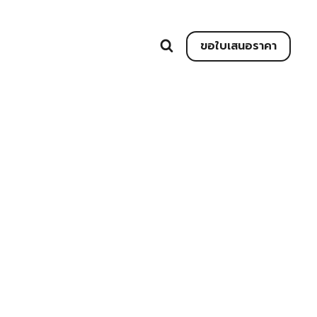
ขอใบเสนอราคา