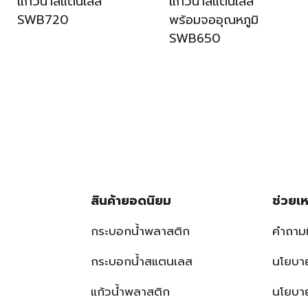
แก้วน้ำสแตนเลส
แก้วน้ำสแตนเลส
SWB720
พร้อมจออุณหภูมิ
SWB650
สินค้ายอดนิยม
ช่วยเห
กระบอกน้ำพลาสติก
คำถาม
กระบอกน้ำสแตนเลส
นโยบาย
แก้วน้ำพลาสติก
นโยบาย