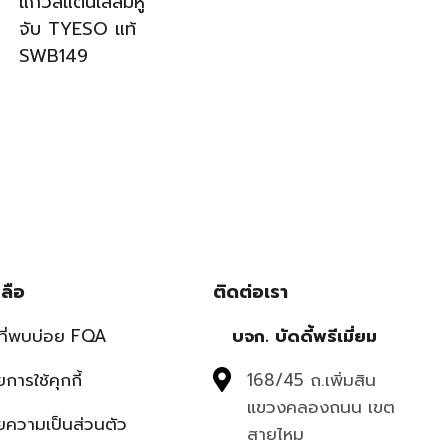
แก้วสแตนเลสมีหู
จับ TYESO แท้
SWB149
ลือ
ติดต่อเรา
ที่พบบ่อย FQA
บจก. บัดดี้พรีเมี่ยม
การใช้คุกกี้
168/45 ถ.เพิ่มสิน
แขวงคลองถนน เขต
ความเป็นส่วนตัว
สายไหม