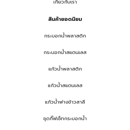
เกี่ยวกับเรา
สินค้ายอดนิยม
กระบอกน้ำพลาสติก
กระบอกน้ำสแตนเลส
แก้วน้ำพลาสติก
แก้วน้ำสแตนเลส
แก้วน้ำฟางข้าวสาลี
ชุดกิ๊ฟเซ็ทกระบอกน้ำ