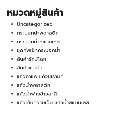
หมวดหมู่สินค้า
Uncategorized
กระบอกน้ำพลาสติก
กระบอกน้ำสแตนเลส
ชุดกิ๊ฟเซ็ทกระบอกน้ำ
สินค้ารักษ์โลก
สินค้าแนะนำ
แก้วกาแฟ แก้วเซรามิค
แก้วน้ำพลาสติก
แก้วน้ำฟางข้าวสาลี
แก้วเก็บความเย็น แก้วน้ำสแตนเลส