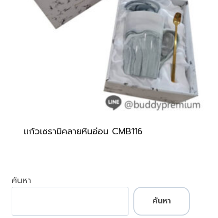
แก้วเซรามิคลายหินอ่อน CMB116
ค้นหา
ค้นหา