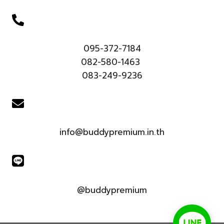
095-372-7184
082-580-1463
083-249-9236
info@buddypremium.in.th
@buddypremium