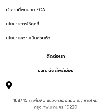
คำถามที่พบบ่อย FQA
นโยบายการใช้คุกกี้
นโยบายความเป็นส่วนตัว
ติดต่อเรา
บจก. บัดดี้พรีเมี่ยม
168/45 ถ.เพิ่มสิน แขวงคลองถนน เขตสายไหม
กรุงเทพมหานคร 10220