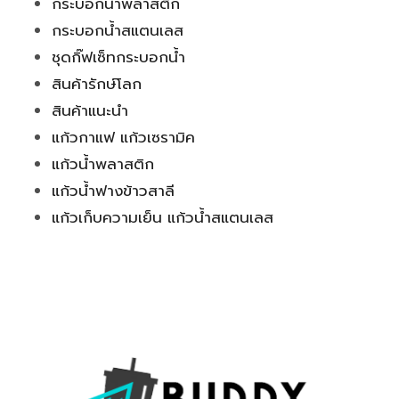
กระบอกน้ำพลาสติก
กระบอกน้ำสแตนเลส
ชุดกิ๊ฟเซ็ทกระบอกน้ำ
สินค้ารักษ์โลก
สินค้าแนะนำ
แก้วกาแฟ แก้วเซรามิค
แก้วน้ำพลาสติก
แก้วน้ำฟางข้าวสาลี
แก้วเก็บความเย็น แก้วน้ำสแตนเลส