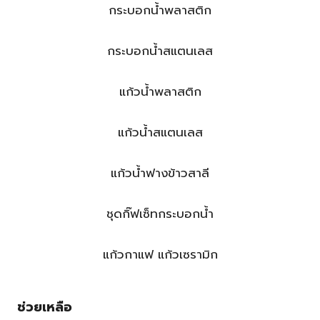
กระบอกน้ำพลาสติก
กระบอกน้ำสแตนเลส
แก้วน้ำพลาสติก
แก้วน้ำสแตนเลส
แก้วน้ำฟางข้าวสาลี
ชุดกิ๊ฟเซ็ทกระบอกน้ำ
แก้วกาแฟ แก้วเซรามิก
ช่วยเหลือ