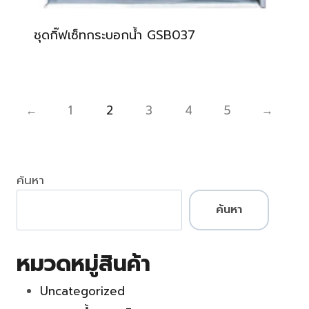
ชุดกิ๊ฟเซ็ทกระบอกน้ำ GSB037
←
1
2
3
4
5
→
ค้นหา
ค้นหา
หมวดหมู่สินค้า
Uncategorized