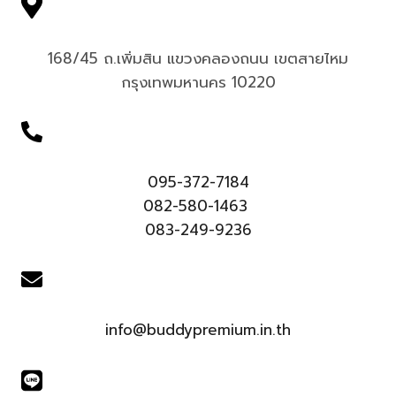
168/45 ถ.เพิ่มสิน แขวงคลองถนน เขตสายไหม
กรุงเทพมหานคร 10220
095-372-7184
082-580-1463
083-249-9236
info@buddypremium.in.th