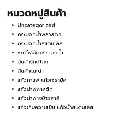
หมวดหมู่สินค้า
Uncategorized
กระบอกน้ำพลาสติก
กระบอกน้ำสแตนเลส
ชุดกิ๊ฟเซ็ทกระบอกน้ำ
สินค้ารักษ์โลก
สินค้าแนะนำ
แก้วกาแฟ แก้วเซรามิค
แก้วน้ำพลาสติก
แก้วน้ำฟางข้าวสาลี
แก้วเก็บความเย็น แก้วน้ำสแตนเลส