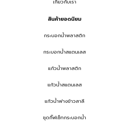
เกี่ยวกับเรา
สินค้ายอดนิยม
กระบอกน้ำพลาสติก
กระบอกน้ำสแตนเลส
แก้วน้ำพลาสติก
แก้วน้ำสแตนเลส
แก้วน้ำฟางข้าวสาลี
ชุดกิ๊ฟเซ็ทกระบอกน้ำ