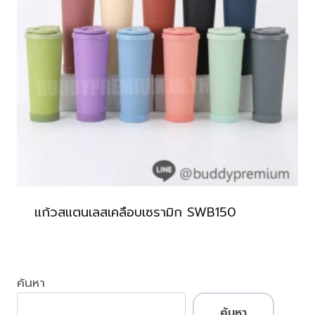
แก้วสแตนเลสเคลือบเซรามิก SWB150
ค้นหา
ค้นหา