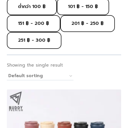
ต่ำกว่า 100 ฿
101 ฿ - 150 ฿
151 ฿ - 200 ฿
201 ฿ - 250 ฿
251 ฿ - 300 ฿
Showing the single result