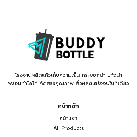
โรงงานผลิตแก้วเก็บความเย็น กระบอกน้ำ แก้วน้ำ
พร้อมทำโลโก้ คัดสรรคุณภาพ สั่งผลิตเสร็จจบในที่เดียว
หน้าหลัก
หน้าแรก
All Products