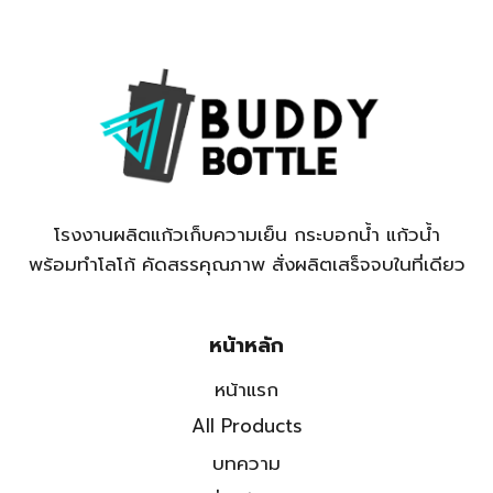
โรงงานผลิตแก้วเก็บความเย็น กระบอกน้ำ แก้วน้ำ
พร้อมทำโลโก้ คัดสรรคุณภาพ สั่งผลิตเสร็จจบในที่เดียว
หน้าหลัก
หน้าแรก
All Products
บทความ