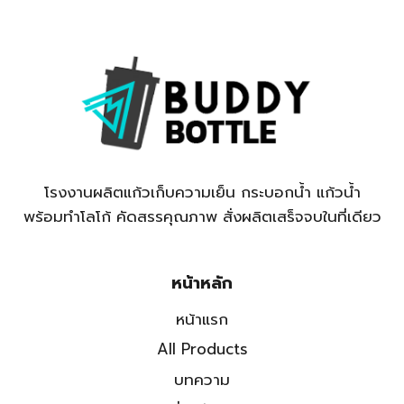
โรงงานผลิตแก้วเก็บความเย็น กระบอกน้ำ แก้วน้ำ
พร้อมทำโลโก้ คัดสรรคุณภาพ สั่งผลิตเสร็จจบในที่เดียว
หน้าหลัก
หน้าแรก
All Products
บทความ