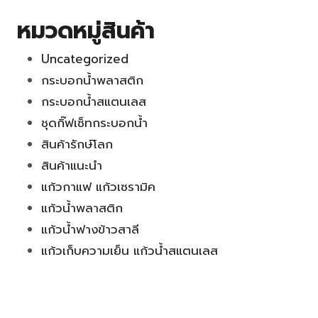
หมวดหมู่สินค้า
Uncategorized
กระบอกน้ำพลาสติก
กระบอกน้ำสแตนเลส
ชุดกิ๊ฟเซ็ทกระบอกน้ำ
สินค้ารักษ์โลก
สินค้าแนะนำ
แก้วกาแฟ แก้วเซรามิค
แก้วน้ำพลาสติก
แก้วน้ำฟางข้าวสาลี
แก้วเก็บความเย็น แก้วน้ำสแตนเลส