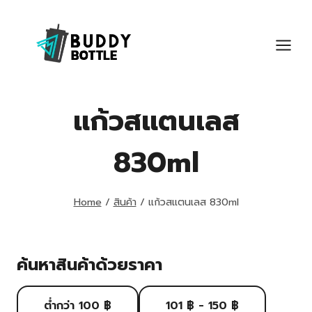
Skip
to
content
แก้วสแตนเลส
830ml
Home
/
สินค้า
/
แก้วสแตนเลส 830ml
ค้นหาสินค้าด้วยราคา
ต่ำกว่า 100 ฿
101 ฿ - 150 ฿