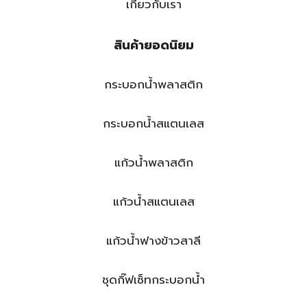
เกี่ยวกับเรา
สินค้ายอดนิยม
กระบอกน้ำพลาสติก
กระบอกน้ำสแตนเลส
แก้วน้ำพลาสติก
แก้วน้ำสแตนเลส
แก้วน้ำฟางข้าวสาลี
ชุดกิ๊ฟเซ็ทกระบอกน้ำ