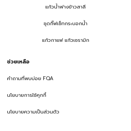
แก้วน้ำฟางข้าวสาลี
ชุดกิ๊ฟเซ็ทกระบอกน้ำ
แก้วกาแฟ แก้วเซรามิก
ช่วยเหลือ
คำถามที่พบบ่อย FQA
นโยบายการใช้คุกกี้
นโยบายความเป็นส่วนตัว