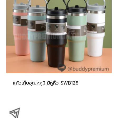
แก้วเก็บอุณหภูมิ มีหูหิ้ว SWB128