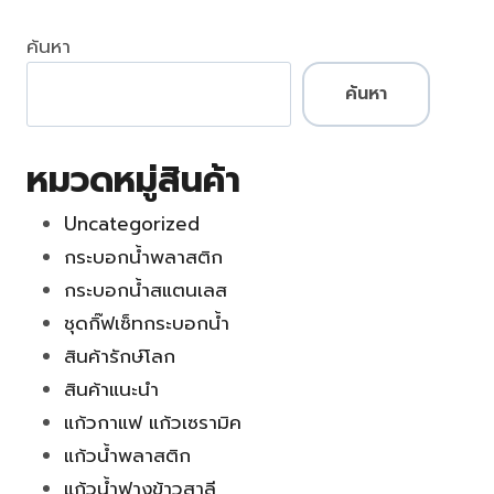
ค้นหา
ค้นหา
หมวดหมู่สินค้า
Uncategorized
กระบอกน้ำพลาสติก
กระบอกน้ำสแตนเลส
ชุดกิ๊ฟเซ็ทกระบอกน้ำ
สินค้ารักษ์โลก
สินค้าแนะนำ
แก้วกาแฟ แก้วเซรามิค
แก้วน้ำพลาสติก
แก้วน้ำฟางข้าวสาลี