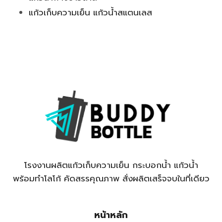
แก้วเก็บความเย็น แก้วน้ำสแตนเลส
โรงงานผลิตแก้วเก็บความเย็น กระบอกน้ำ แก้วน้ำ
พร้อมทำโลโก้ คัดสรรคุณภาพ สั่งผลิตเสร็จจบในที่เดียว
หน้าหลัก