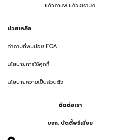
แก้วกาแฟ แก้วเซรามิก
ช่วยเหลือ
คำถามที่พบบ่อย FQA
นโยบายการใช้คุกกี้
นโยบายความเป็นส่วนตัว
ติดต่อเรา
บจก. บัดดี้พรีเมี่ยม