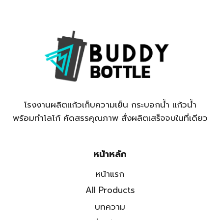
โรงงานผลิตแก้วเก็บความเย็น กระบอกน้ำ แก้วน้ำ
พร้อมทำโลโก้ คัดสรรคุณภาพ สั่งผลิตเสร็จจบในที่เดียว
หน้าหลัก
หน้าแรก
All Products
บทความ