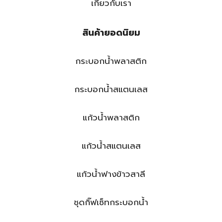
เกี่ยวกับเรา
สินค้ายอดนิยม
กระบอกน้ำพลาสติก
กระบอกน้ำสแตนเลส
แก้วน้ำพลาสติก
แก้วน้ำสแตนเลส
แก้วน้ำฟางข้าวสาลี
ชุดกิ๊ฟเซ็ทกระบอกน้ำ