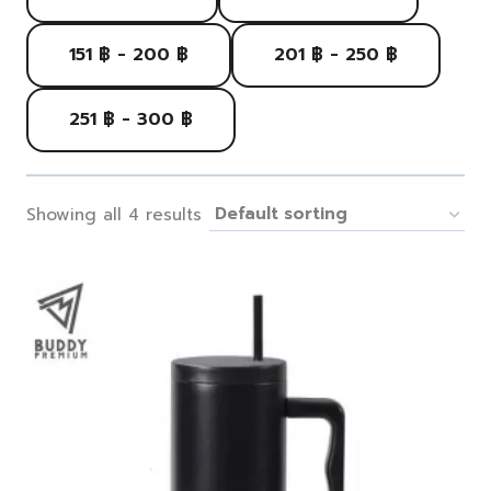
151 ฿ - 200 ฿
201 ฿ - 250 ฿
251 ฿ - 300 ฿
Showing all 4 results