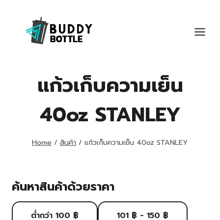
Skip
to
content
แก้วเก็บความเย็น
40oz STANLEY
Home
/
สินค้า
/
แก้วเก็บความเย็น 40oz STANLEY
ค้นหาสินค้าด้วยราคา
ต่ำกว่า 100 ฿
101 ฿ - 150 ฿