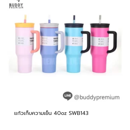
แก้วเก็บความเย็น 40oz SWB143