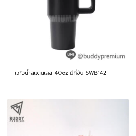
แก้วน้ำสแตนเลส 40oz มีที่จับ SWB142