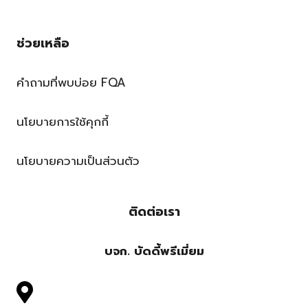
ช่วยเหลือ
คำถามที่พบบ่อย FQA
นโยบายการใช้คุกกี้
นโยบายความเป็นส่วนตัว
ติดต่อเรา
บจก. บัดดี้พรีเมี่ยม