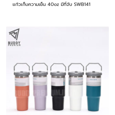
แก้วเก็บความเย็น 40oz มีที่จับ SWB141