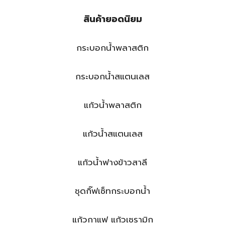
สินค้ายอดนิยม
กระบอกน้ำพลาสติก
กระบอกน้ำสแตนเลส
แก้วน้ำพลาสติก
แก้วน้ำสแตนเลส
แก้วน้ำฟางข้าวสาลี
ชุดกิ๊ฟเซ็ทกระบอกน้ำ
แก้วกาแฟ แก้วเซรามิก