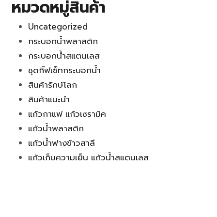
หมวดหมู่สินค้า
Uncategorized
กระบอกน้ำพลาสติก
กระบอกน้ำสแตนเลส
ชุดกิ๊ฟเซ็ทกระบอกน้ำ
สินค้ารักษ์โลก
สินค้าแนะนำ
แก้วกาแฟ แก้วเซรามิค
แก้วน้ำพลาสติก
แก้วน้ำฟางข้าวสาลี
แก้วเก็บความเย็น แก้วน้ำสแตนเลส