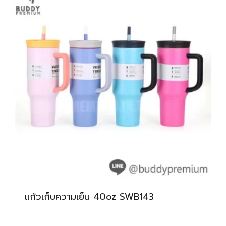
แก้วเก็บความเย็น 40oz SWB143