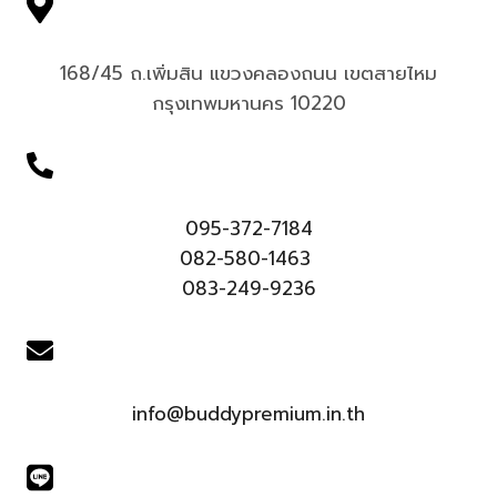
168/45 ถ.เพิ่มสิน แขวงคลองถนน เขตสายไหม
กรุงเทพมหานคร 10220
095-372-7184
082-580-1463
083-249-9236
info@buddypremium.in.th