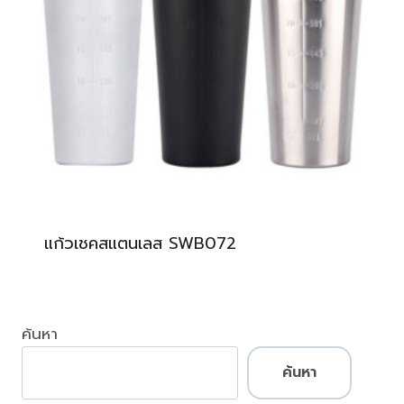
แก้วเชคสแตนเลส SWB072
ค้นหา
ค้นหา