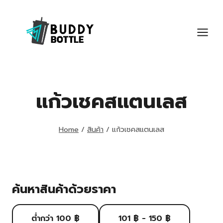
Skip
to
content
แก้วเชคสแตนเลส
Home
/
สินค้า
/
แก้วเชคสแตนเลส
ค้นหาสินค้าด้วยราคา
ต่ำกว่า 100 ฿
101 ฿ - 150 ฿