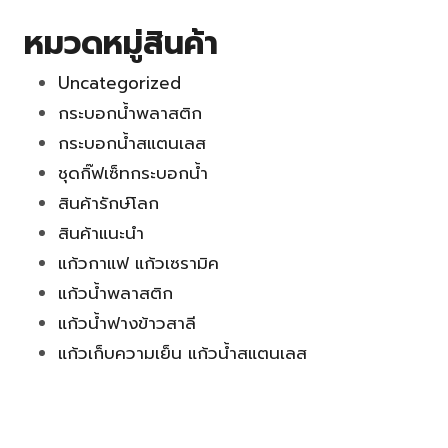
หมวดหมู่สินค้า
Uncategorized
กระบอกน้ำพลาสติก
กระบอกน้ำสแตนเลส
ชุดกิ๊ฟเซ็ทกระบอกน้ำ
สินค้ารักษ์โลก
สินค้าแนะนำ
แก้วกาแฟ แก้วเซรามิค
แก้วน้ำพลาสติก
แก้วน้ำฟางข้าวสาลี
แก้วเก็บความเย็น แก้วน้ำสแตนเลส