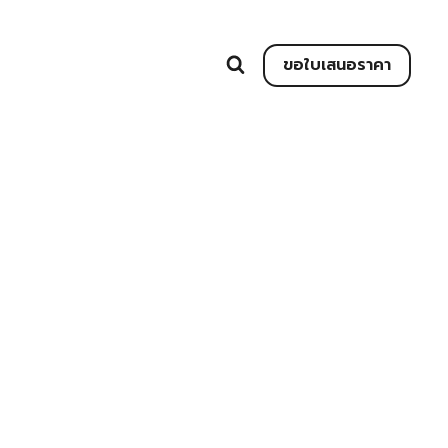
ขอใบเสนอราคา