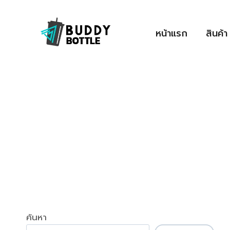
Skip
to
หน้าแรก
สินค้า
content
ค้นหา