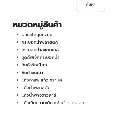
ค้นหา
หมวดหมู่สินค้า
Uncategorized
กระบอกน้ำพลาสติก
กระบอกน้ำสแตนเลส
ชุดกิ๊ฟเซ็ทกระบอกน้ำ
สินค้ารักษ์โลก
สินค้าแนะนำ
แก้วกาแฟ แก้วเซรามิค
แก้วน้ำพลาสติก
แก้วน้ำฟางข้าวสาลี
แก้วเก็บความเย็น แก้วน้ำสแตนเลส