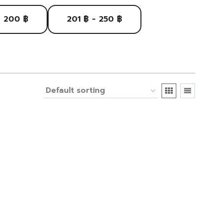
- 200 ฿
201 ฿ - 250 ฿