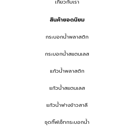
เกี่ยวกับเรา
สินค้ายอดนิยม
กระบอกน้ำพลาสติก
กระบอกน้ำสแตนเลส
แก้วน้ำพลาสติก
แก้วน้ำสแตนเลส
แก้วน้ำฟางข้าวสาลี
ชุดกิ๊ฟเซ็ทกระบอกน้ำ