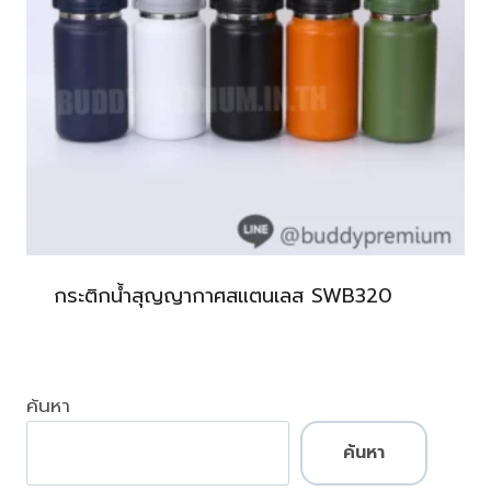
กระติกน้ำสุญญากาศสแตนเลส SWB320
ค้นหา
ค้นหา