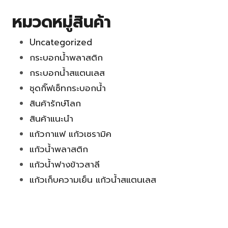
หมวดหมู่สินค้า
Uncategorized
กระบอกน้ำพลาสติก
กระบอกน้ำสแตนเลส
ชุดกิ๊ฟเซ็ทกระบอกน้ำ
สินค้ารักษ์โลก
สินค้าแนะนำ
แก้วกาแฟ แก้วเซรามิค
แก้วน้ำพลาสติก
แก้วน้ำฟางข้าวสาลี
แก้วเก็บความเย็น แก้วน้ำสแตนเลส