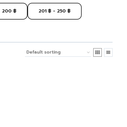
- 200 ฿
201 ฿ - 250 ฿