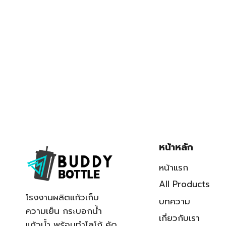
หน้าหลัก
หน้าแรก
All Products
โรงงานผลิตแก้วเก็บ
บทความ
ความเย็น กระบอกน้ำ
เกี่ยวกับเรา
แก้วน้ำ พร้อมทำโลโก้ คัด