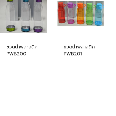
ขวดน้ำพลาสติก
ขวดน้ำพลาสติก
PWB200
PWB201