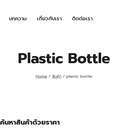
บทความ
เกี่ยวกับเรา
ติดต่อเรา
Plastic Bottle
Home
/
สินค้า
/
plastic bottle
ค้นหาสินค้าด้วยราคา