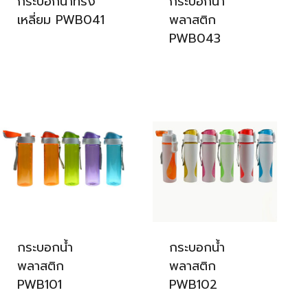
กระบอกน้ำทรง
กระบอกน้ำ
เหลี่ยม PWB041
พลาสติก
PWB043
กระบอกน้ำ
กระบอกน้ำ
พลาสติก
พลาสติก
PWB101
PWB102