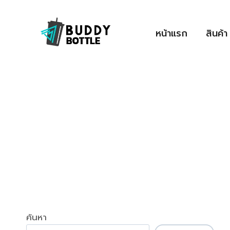
Skip
to
หน้าแรก
สินค้า
content
ค้นหา