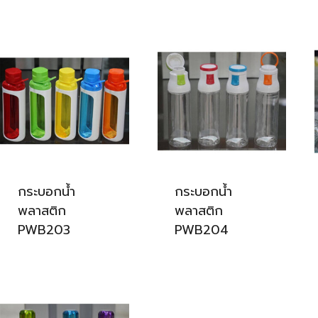
กระบอกน้ำ
กระบอกน้ำ
พลาสติก
พลาสติก
PWB203
PWB204