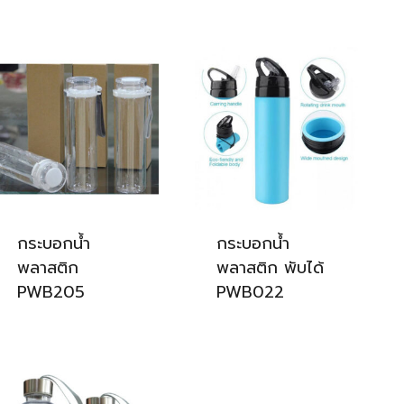
กระบอกน้ำ
กระบอกน้ำ
พลาสติก
พลาสติก พับได้
PWB205
PWB022