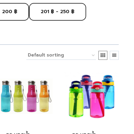
- 200 ฿
201 ฿ - 250 ฿