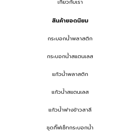
เกี่ยวกับเรา
สินค้ายอดนิยม
กระบอกน้ำพลาสติก
กระบอกน้ำสแตนเลส
แก้วน้ำพลาสติก
แก้วน้ำสแตนเลส
แก้วน้ำฟางข้าวสาลี
ชุดกิ๊ฟเซ็ทกระบอกน้ำ