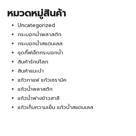
หมวดหมู่สินค้า
Uncategorized
กระบอกน้ำพลาสติก
กระบอกน้ำสแตนเลส
ชุดกิ๊ฟเซ็ทกระบอกน้ำ
สินค้ารักษ์โลก
สินค้าแนะนำ
แก้วกาแฟ แก้วเซรามิค
แก้วน้ำพลาสติก
แก้วน้ำฟางข้าวสาลี
แก้วเก็บความเย็น แก้วน้ำสแตนเลส