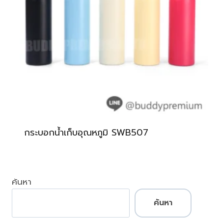
กระบอกน้ำเก็บอุณหภูมิ SWB507
ค้นหา
ค้นหา