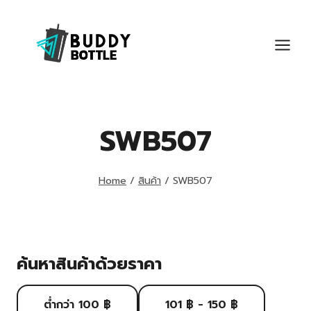
Skip
to
content
SWB507
Home
/
สินค้า
/
SWB507
ค้นหาสินค้าด้วยราคา
ต่ำกว่า 100 ฿
101 ฿ - 150 ฿