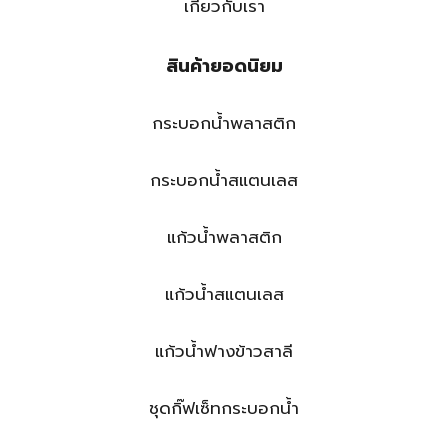
เกี่ยวกับเรา
สินค้ายอดนิยม
กระบอกน้ำพลาสติก
กระบอกน้ำสแตนเลส
แก้วน้ำพลาสติก
แก้วน้ำสแตนเลส
แก้วน้ำฟางข้าวสาลี
ชุดกิ๊ฟเซ็ทกระบอกน้ำ