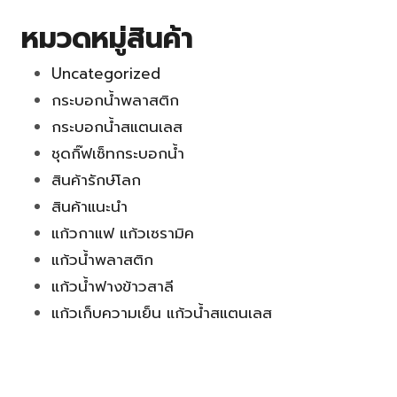
หมวดหมู่สินค้า
Uncategorized
กระบอกน้ำพลาสติก
กระบอกน้ำสแตนเลส
ชุดกิ๊ฟเซ็ทกระบอกน้ำ
สินค้ารักษ์โลก
สินค้าแนะนำ
แก้วกาแฟ แก้วเซรามิค
แก้วน้ำพลาสติก
แก้วน้ำฟางข้าวสาลี
แก้วเก็บความเย็น แก้วน้ำสแตนเลส