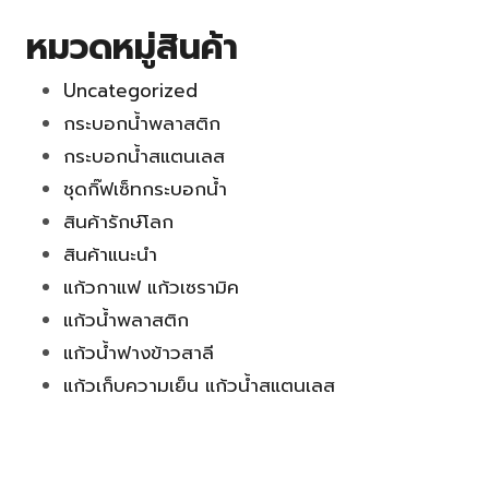
หมวดหมู่สินค้า
Uncategorized
กระบอกน้ำพลาสติก
กระบอกน้ำสแตนเลส
ชุดกิ๊ฟเซ็ทกระบอกน้ำ
สินค้ารักษ์โลก
สินค้าแนะนำ
แก้วกาแฟ แก้วเซรามิค
แก้วน้ำพลาสติก
แก้วน้ำฟางข้าวสาลี
แก้วเก็บความเย็น แก้วน้ำสแตนเลส