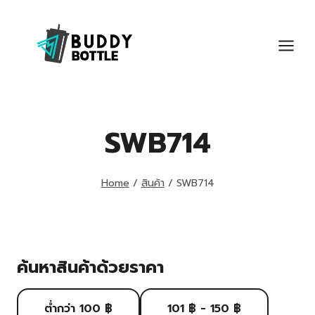
Skip
to
content
SWB714
Home
/
สินค้า
/
SWB714
ค้นหาสินค้าด้วยราคา
ต่ำกว่า 100 ฿
101 ฿ - 150 ฿