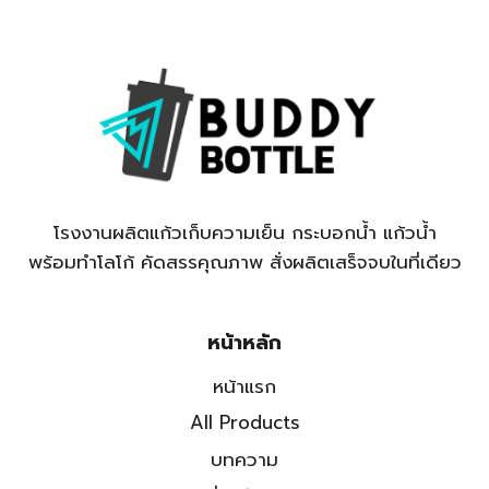
โรงงานผลิตแก้วเก็บความเย็น กระบอกน้ำ แก้วน้ำ
พร้อมทำโลโก้ คัดสรรคุณภาพ สั่งผลิตเสร็จจบในที่เดียว
หน้าหลัก
หน้าแรก
All Products
บทความ