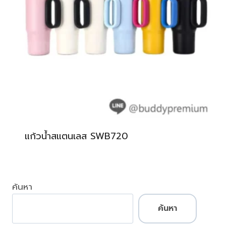
แก้วน้ำสแตนเลส SWB720
ค้นหา
ค้นหา