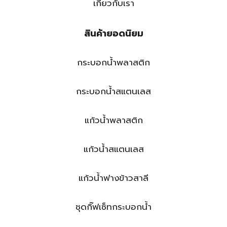
เกี่ยวกับเรา
สินค้ายอดนิยม
กระบอกน้ำพลาสติก
กระบอกน้ำสแตนเลส
แก้วน้ำพลาสติก
แก้วน้ำสแตนเลส
แก้วน้ำฟางข้าวสาลี
ชุดกิ๊ฟเซ็ทกระบอกน้ำ