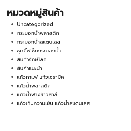
หมวดหมู่สินค้า
Uncategorized
กระบอกน้ำพลาสติก
กระบอกน้ำสแตนเลส
ชุดกิ๊ฟเซ็ทกระบอกน้ำ
สินค้ารักษ์โลก
สินค้าแนะนำ
แก้วกาแฟ แก้วเซรามิค
แก้วน้ำพลาสติก
แก้วน้ำฟางข้าวสาลี
แก้วเก็บความเย็น แก้วน้ำสแตนเลส