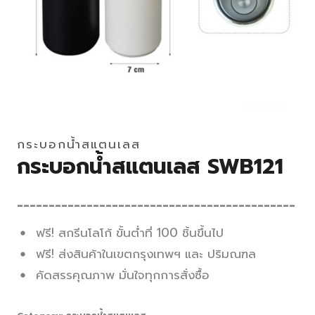
กระบอกน้ำสแตนเลส
กระบอกน้ำสแตนเลส SWB121
____________________________________________
ฟรี! สกรีนโลโก้ ขั้นต่ำที่ 100 ชิ้นขึ้นไป
ฟรี! ส่งสินค้าในเขตกรุงเทพฯ และ ปริมณฑล
คัดสรรคุณภาพ มั่นใจทุกการสั่งซื้อ