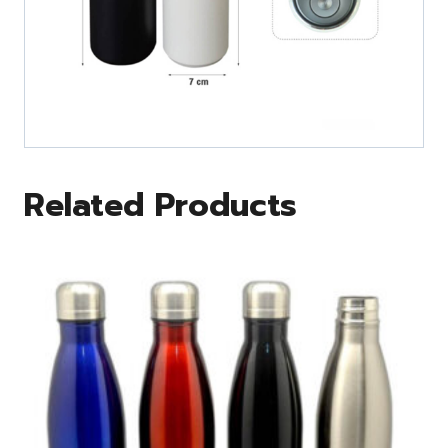
Related Products