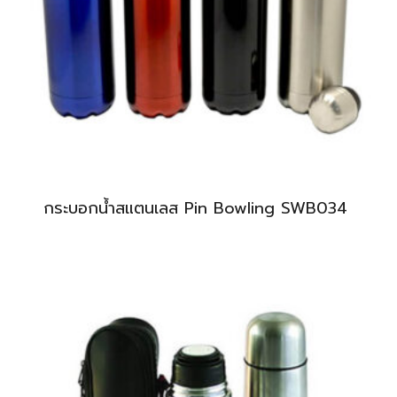
กระบอกน้ำสแตนเลส Pin Bowling SWB034