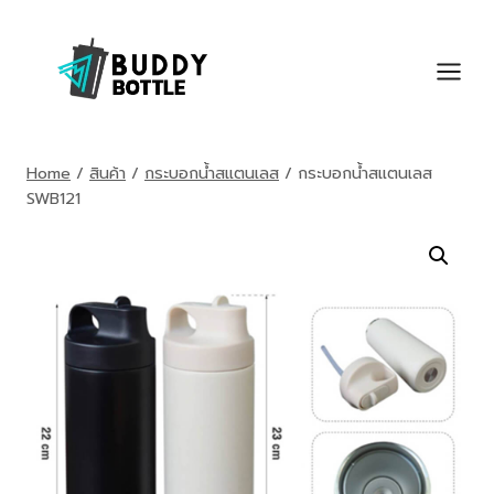
Skip
to
content
Home
/
สินค้า
/
กระบอกน้ำสแตนเลส
/
กระบอกน้ำสแตนเลส
SWB121