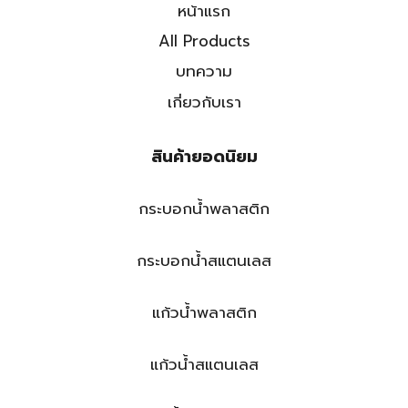
หน้าแรก
All Products
บทความ
เกี่ยวกับเรา
สินค้ายอดนิยม
กระบอกน้ำพลาสติก
กระบอกน้ำสแตนเลส
แก้วน้ำพลาสติก
แก้วน้ำสแตนเลส