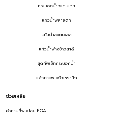
กระบอกน้ำสแตนเลส
แก้วน้ำพลาสติก
แก้วน้ำสแตนเลส
แก้วน้ำฟางข้าวสาลี
ชุดกิ๊ฟเซ็ทกระบอกน้ำ
แก้วกาแฟ แก้วเซรามิก
ช่วยเหลือ
คำถามที่พบบ่อย FQA