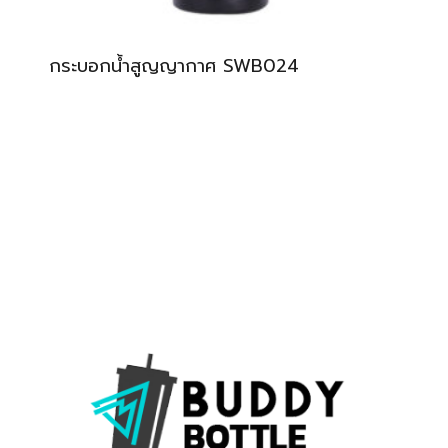
กระบอกน้ำสูญญากาศ SWB024