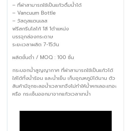
– ที่ฝาสามารถใช้เป็นแก้วดื่มน้ำได้
– Vancuum Bottle
– วัสดุสแตนเลส
ฟรีสกรีนโลโก้ 1สี 1ตำแหน่ง
บรรจุกล่องกระดาษ
ระยะเวลาผลิต 7-15วัน
ผลิตขั้นต่ำ / MOQ : 100 ชิ้น
กระบอกน้ำสูญญากาศ ที่ฝาสามารถใช้เป็นแก้วได้
ใส่ได้ทั้งน้ำร้อน และน้ำเย็น เก็บอุณหภูมิได้นาน ตัว
สินค้ามีจุกชะลอน้ำเวลาเทจึงไม่ทำให้น้ำหกเลอะเทอะ
หรือ กระเซ็นออกมาจากแก้วเวลาเทน้ำ