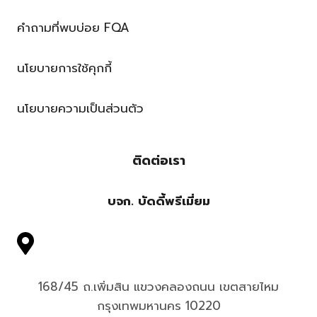
คำถามที่พบบ่อย FQA
นโยบายการใช้คุกกี้
นโยบายความเป็นส่วนตัว
ติดต่อเรา
บจก. บัดดี้พรีเมี่ยม
168/45 ถ.เพิ่มสิน แขวงคลองถนน เขตสายไหม
กรุงเทพมหานคร 10220