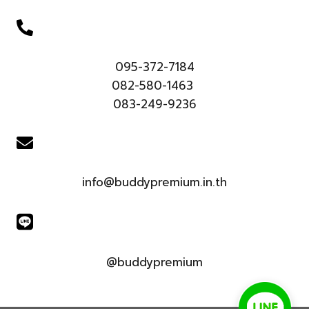
095-372-7184
082-580-1463
083-249-9236
info@buddypremium.in.th
@buddypremium