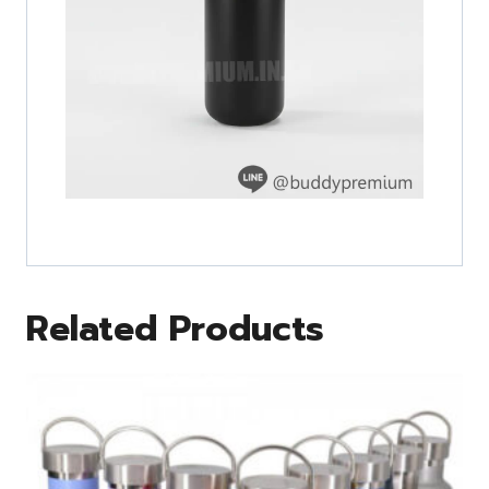
Related Products