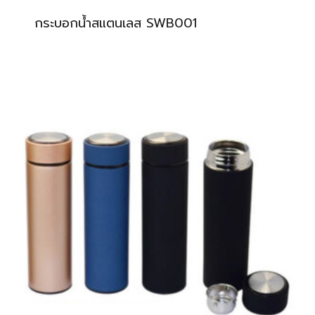
กระบอกน้ำสแตนเลส SWB001