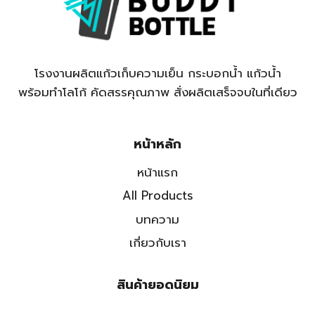
โรงงานผลิตแก้วเก็บความเย็น กระบอกน้ำ แก้วน้ำ
พร้อมทำโลโก้ คัดสรรคุณภาพ สั่งผลิตเสร็จจบในที่เดียว
หน้าหลัก
หน้าแรก
All Products
บทความ
เกี่ยวกับเรา
สินค้ายอดนิยม