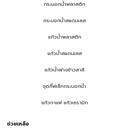
กระบอกน้ำพลาสติก
กระบอกน้ำสแตนเลส
แก้วน้ำพลาสติก
แก้วน้ำสแตนเลส
แก้วน้ำฟางข้าวสาลี
ชุดกิ๊ฟเซ็ทกระบอกน้ำ
แก้วกาแฟ แก้วเซรามิก
ช่วยเหลือ