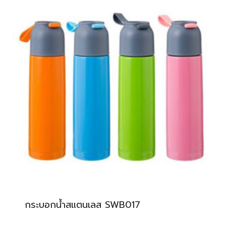
กระบอกน้ำสแตนเลส SWB017