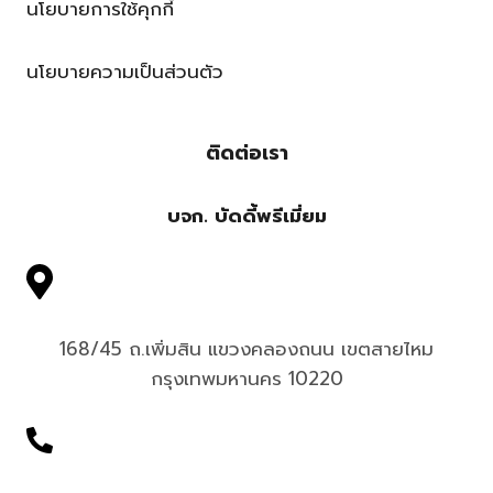
นโยบายการใช้คุกกี้
นโยบายความเป็นส่วนตัว
ติดต่อเรา
บจก. บัดดี้พรีเมี่ยม
168/45 ถ.เพิ่มสิน แขวงคลองถนน เขตสายไหม
กรุงเทพมหานคร 10220