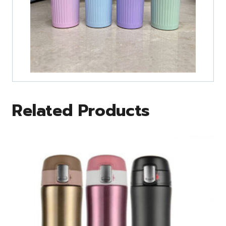
Related Products