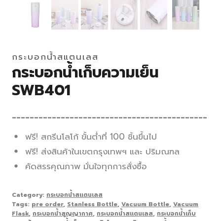
กระบอกน้ำสแตนเลส
กระบอกน้ำเก็บความเย็น
SWB401
____________________________________________
ฟรี! สกรีนโลโก้ ขั้นต่ำที่ 100 ชิ้นขึ้นไป
ฟรี! ส่งสินค้าในเขตกรุงเทพฯ และ ปริมณฑล
คัดสรรคุณภาพ มั่นใจทุกการสั่งซื้อ
Category:
กระบอกน้ำสแตนเลส
Tags:
pre order
,
Stanless Bottle
,
Vacuum Bottle
,
Vacuum
Flask
,
กระบอกน้ำสูญญากาศ
,
กระบอกน้ำสแตนเลส
,
กระบอกน้ำเก็บ