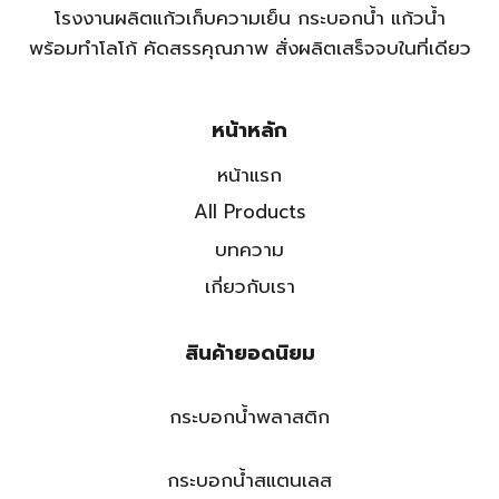
โรงงานผลิตแก้วเก็บความเย็น กระบอกน้ำ แก้วน้ำ
พร้อมทำโลโก้ คัดสรรคุณภาพ สั่งผลิตเสร็จจบในที่เดียว
หน้าหลัก
หน้าแรก
All Products
บทความ
เกี่ยวกับเรา
สินค้ายอดนิยม
กระบอกน้ำพลาสติก
กระบอกน้ำสแตนเลส