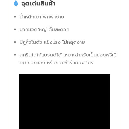
จุดเด่นสินค้า
น้ำหนักเบา พกพาง่าย
ปากขวดใหญ่ ดื่มสะดวก
มีหูหิ้วในตัว แข็งแรง ไม่หลุดง่าย
สกรีนโลโก้แบรนด์ได้ เหมาะสำหรับเป็นของพรีเมี่
ยม ของแจก หรือของชำร่วยองค์กร