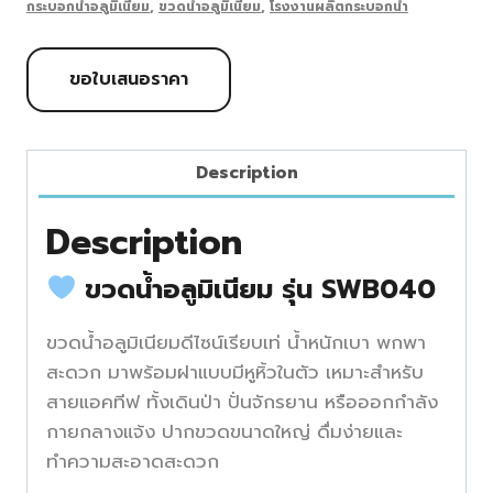
กระบอกน้ำอลูมิเนียม
,
ขวดน้ำอลูมิเนียม
,
โรงงานผลิตกระบอกน้ำ
ขอใบเสนอราคา
Description
Description
ขวดน้ำอลูมิเนียม รุ่น SWB040
ขวดน้ำอลูมิเนียมดีไซน์เรียบเท่ น้ำหนักเบา พกพา
สะดวก มาพร้อมฝาแบบมีหูหิ้วในตัว เหมาะสำหรับ
สายแอคทีฟ ทั้งเดินป่า ปั่นจักรยาน หรือออกกำลัง
กายกลางแจ้ง ปากขวดขนาดใหญ่ ดื่มง่ายและ
ทำความสะอาดสะดวก