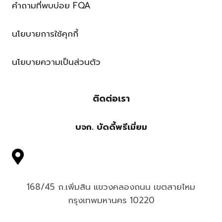
คำถามที่พบบ่อย FQA
นโยบายการใช้คุกกี้
นโยบายความเป็นส่วนตัว
ติดต่อเรา
บจก. บัดดี้พรีเมี่ยม
168/45 ถ.เพิ่มสิน แขวงคลองถนน เขตสายไหม
กรุงเทพมหานคร 10220