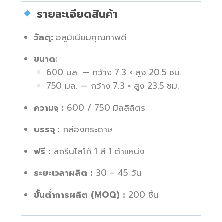
รายละเอียดสินค้า
วัสดุ:
อลูมิเนียมคุณภาพดี
ขนาด:
600 มล. — กว้าง 7.3 × สูง 20.5 ซม.
750 มล. — กว้าง 7.3 × สูง 23.5 ซม.
ความจุ :
600 / 750 มิลลิลิตร
บรรจุ :
กล่องกระดาษ
ฟรี :
สกรีนโลโก้ 1 สี 1 ตำแหน่ง
ระยะเวลาผลิต :
30 – 45 วัน
ขั้นต่ำการผลิต (MOQ) :
200 ชิ้น