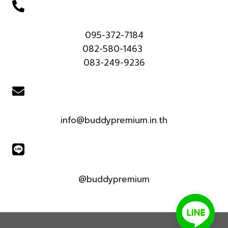
095-372-7184
082-580-1463
083-249-9236
info@buddypremium.in.th
@buddypremium