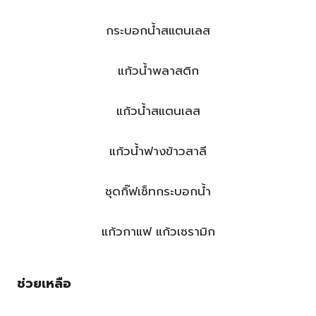
กระบอกน้ำสแตนเลส
แก้วน้ำพลาสติก
แก้วน้ำสแตนเลส
แก้วน้ำฟางข้าวสาลี
ชุดกิ๊ฟเซ็ทกระบอกน้ำ
แก้วกาแฟ แก้วเซรามิก
ช่วยเหลือ