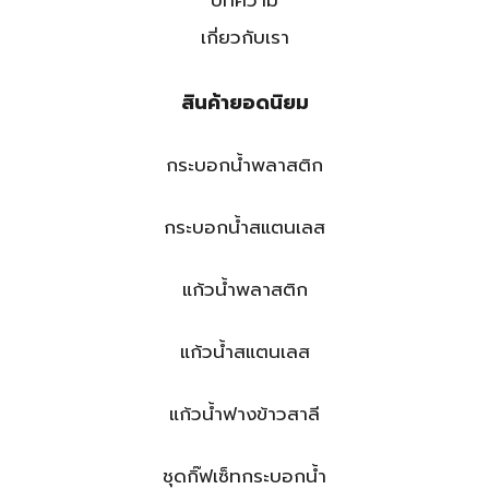
บทความ
เกี่ยวกับเรา
สินค้ายอดนิยม
กระบอกน้ำพลาสติก
กระบอกน้ำสแตนเลส
แก้วน้ำพลาสติก
แก้วน้ำสแตนเลส
แก้วน้ำฟางข้าวสาลี
ชุดกิ๊ฟเซ็ทกระบอกน้ำ