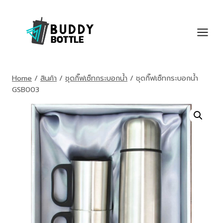
Skip
to
content
Home
/
สินค้า
/
ชุดกิ๊ฟเซ็ทกระบอกน้ำ
/
ชุดกิ๊ฟเซ็ทกระบอกน้ำ
GSB003