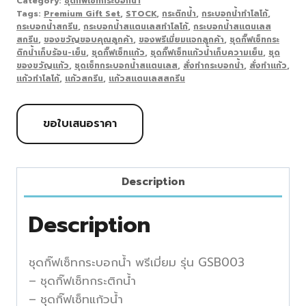
Category:
ชุดกิ๊ฟเซ็ทกระบอกน้ำ
Tags:
Premium Gift Set
,
STOCK
,
กระติกน้ำ
,
กระบอกน้ำทำโลโก้
,
กระบอกน้ำสกรีน
,
กระบอกน้ำสแตนเลสทำโลโก้
,
กระบอกน้ำสแตนเลส
สกรีน
,
ของขวัญขอบคุณลูกค้า
,
ของพรีเมี่ยมแจกลูกค้า
,
ชุดกิ๊ฟเซ็ทกระ
ติกน้ำเก็บร้อน-เย็น
,
ชุดกิ๊ฟเซ็ทแก้ว
,
ชุดกิ๊ฟเซ็ทแก้วน้ำเก็บความเย็น
,
ชุด
ของขวัญแก้ว
,
ชุดเซ็ทกระบอกน้ำสแตนเลส
,
สั่งทำกระบอกน้ำ
,
สั่งทำแก้ว
,
แก้วทำโลโก้
,
แก้วสกรีน
,
แก้วสแตนเลสสกรีน
ขอใบเสนอราคา
Description
Description
ชุดกิ๊ฟเซ็ทกระบอกน้ำ พรีเมี่ยม รุ่น GSB003
– ชุดกิ๊ฟเซ็ทกระติกน้ำ
– ชุดกิ๊ฟเซ็ทแก้วน้ำ