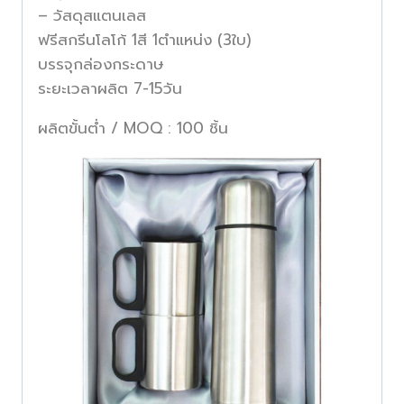
– วัสดุสแตนเลส
ฟรีสกรีนโลโก้ 1สี 1ตำแหน่ง (3ใบ)
บรรจุกล่องกระดาษ
ระยะเวลาผลิต 7-15วัน
ผลิตขั้นต่ำ / MOQ : 100 ชิ้น