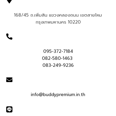
168/45 ถ.เพิ่มสิน แขวงคลองถนน เขตสายไหม
กรุงเทพมหานคร 10220
095-372-7184
082-580-1463
083-249-9236
info@buddypremium.in.th