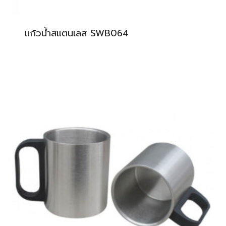
แก้วน้ำสแตนเลส SWB064