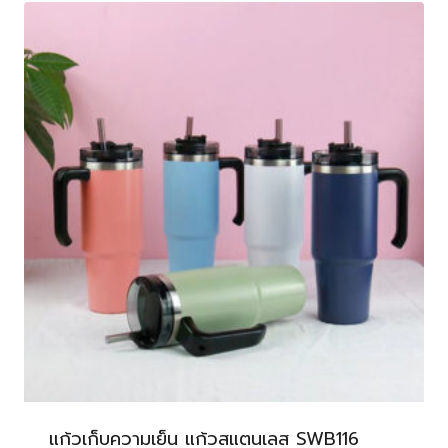
แก้วเก็บความเย็น แก้วสแตนเลส SWB116