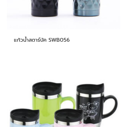
แก้วน้ำสตาร์บัค SWB056