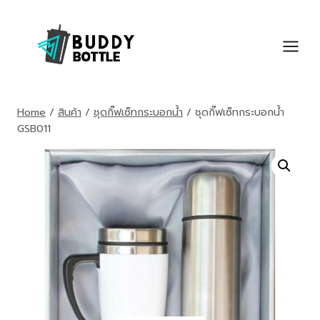
Skip
to
content
Home
/
สินค้า
/
ชุดกิ๊ฟเซ็ทกระบอกน้ำ
/
ชุดกิ๊ฟเซ็ทกระบอกน้ำ
GSB011