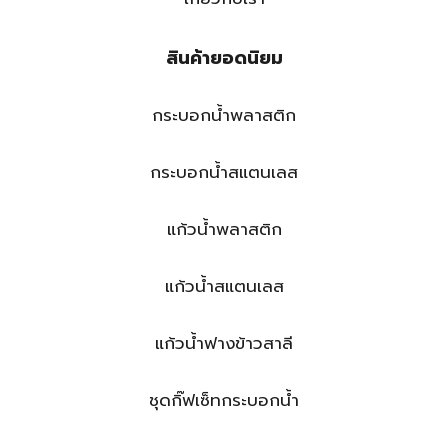
สินค้ายอดนิยม
กระบอกน้ำพลาสติก
กระบอกน้ำสแตนเลส
แก้วน้ำพลาสติก
แก้วน้ำสแตนเลส
แก้วน้ำฟางข้าวสาลี
ชุดกิ๊ฟเซ็ทกระบอกน้ำ