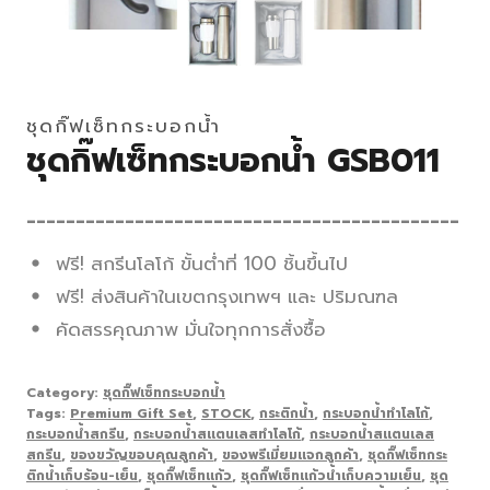
ชุดกิ๊ฟเซ็ทกระบอกน้ำ
ชุดกิ๊ฟเซ็ทกระบอกน้ำ GSB011
____________________________________________
ฟรี! สกรีนโลโก้ ขั้นต่ำที่ 100 ชิ้นขึ้นไป
ฟรี! ส่งสินค้าในเขตกรุงเทพฯ และ ปริมณฑล
คัดสรรคุณภาพ มั่นใจทุกการสั่งซื้อ
Category:
ชุดกิ๊ฟเซ็ทกระบอกน้ำ
Tags:
Premium Gift Set
,
STOCK
,
กระติกน้ำ
,
กระบอกน้ำทำโลโก้
,
กระบอกน้ำสกรีน
,
กระบอกน้ำสแตนเลสทำโลโก้
,
กระบอกน้ำสแตนเลส
สกรีน
,
ของขวัญขอบคุณลูกค้า
,
ของพรีเมี่ยมแจกลูกค้า
,
ชุดกิ๊ฟเซ็ทกระ
ติกน้ำเก็บร้อน-เย็น
,
ชุดกิ๊ฟเซ็ทแก้ว
,
ชุดกิ๊ฟเซ็ทแก้วน้ำเก็บความเย็น
,
ชุด