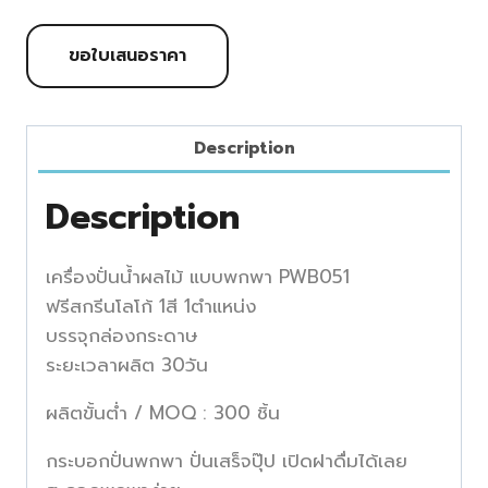
ขอใบเสนอราคา
Description
Description
เครื่องปั่นน้ำผลไม้ แบบพกพา PWB051
ฟรีสกรีนโลโก้ 1สี 1ตำแหน่ง
บรรจุกล่องกระดาษ
ระยะเวลาผลิต 30วัน
ผลิตขั้นต่ำ / MOQ : 300 ชิ้น
กระบอกปั่นพกพา ปั่นเสร็จปุ๊ป เปิดฝาดื่มได้เลย