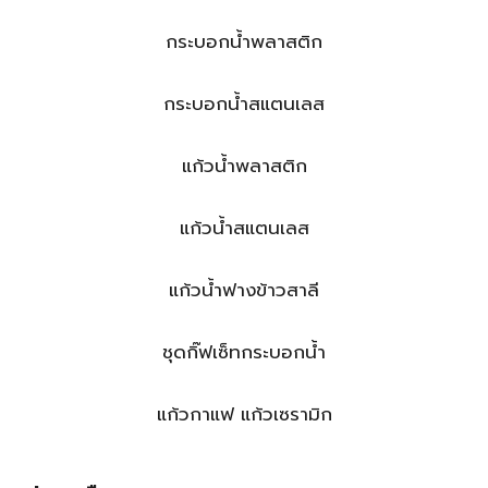
กระบอกน้ำพลาสติก
กระบอกน้ำสแตนเลส
แก้วน้ำพลาสติก
แก้วน้ำสแตนเลส
แก้วน้ำฟางข้าวสาลี
ชุดกิ๊ฟเซ็ทกระบอกน้ำ
แก้วกาแฟ แก้วเซรามิก