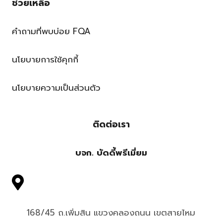
ช่วยเหลือ
คำถามที่พบบ่อย FQA
นโยบายการใช้คุกกี้
นโยบายความเป็นส่วนตัว
ติดต่อเรา
บจก. บัดดี้พรีเมี่ยม
168/45 ถ.เพิ่มสิน แขวงคลองถนน เขตสายไหม