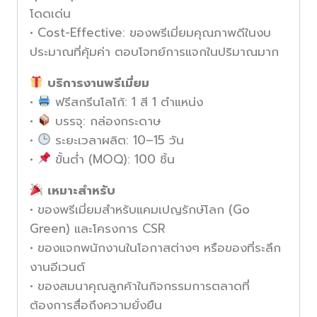
โดดเด่น
• Cost-Effective: ของพรีเมี่ยมคุณภาพดีในงบ
ประมาณที่คุ้มค่า ตอบโจทย์การแจกในปริมาณมาก
บริการงานพรีเมี่ยม
•
ฟรีสกรีนโลโก้: 1 สี 1 ตำแหน่ง
•
บรรจุ: กล่องกระดาษ
•
ระยะเวลาผลิต: 10–15 วัน
•
ขั้นต่ำ (MOQ): 100 ชิ้น
เหมาะสำหรับ
• ของพรีเมี่ยมสำหรับแคมเปญรักษ์โลก (Go
Green) และโครงการ CSR
• ของแจกพนักงานในโอกาสต่างๆ หรือของที่ระลึก
งานอีเวนต์
• ของสมนาคุณลูกค้าในกิจกรรมการตลาดที่
ต้องการสื่อถึงความยั่งยืน