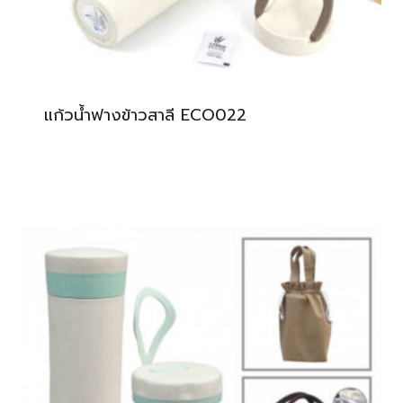
แก้วน้ำฟางข้าวสาลี ECO022