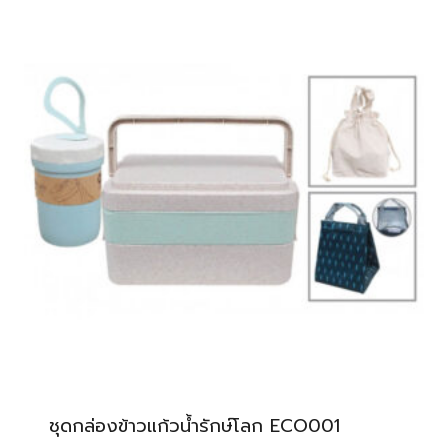
ชุดกล่องข้าวแก้วน้ำรักษ์โลก ECO001