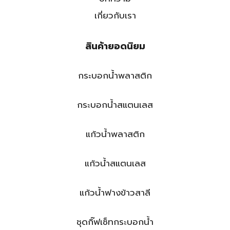
เกี่ยวกับเรา
สินค้ายอดนิยม
กระบอกน้ำพลาสติก
กระบอกน้ำสแตนเลส
แก้วน้ำพลาสติก
แก้วน้ำสแตนเลส
แก้วน้ำฟางข้าวสาลี
ชุดกิ๊ฟเซ็ทกระบอกน้ำ