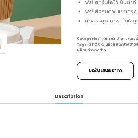
ฟรี! สกรีนโลโก้ ขั้นต่ำที่
ฟรี! ส่งสินค้าในเขตกร
คัดสรรคุณภาพ มั่นใจทุกก
Categories:
สินค้ารักษ์โลก
,
แก้วน
Tags:
STOCK
,
แก้วกาแฟฟางข้าวส
ผลิตแก้วฟางข้าว
ขอใบเสนอราคา
Description