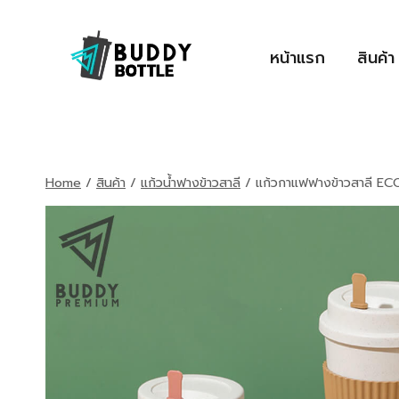
Skip
to
หน้าแรก
สินค้า
content
Home
/
สินค้า
/
แก้วน้ำฟางข้าวสาลี
/
แก้วกาแฟฟางข้าวสาลี E