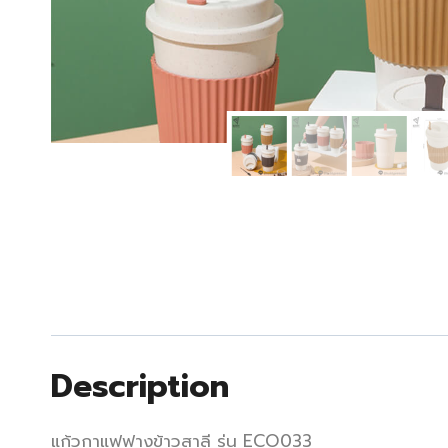
Description
แก้วกาแฟฟางข้าวสาลี รุ่น ECO033