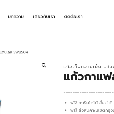
บทความ
เกี่ยวกับเรา
ติดต่อเรา
สแตนเลส SWB504
แก้วเก็บความเย็น แก้
แก้วกาแ
______________________
ฟรี! สกรีนโลโก้ ขั้นต่ำที่
ฟรี! ส่งสินค้าในเขตกร