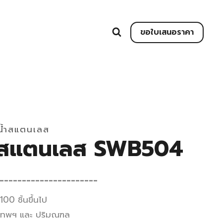
ขอใบเสนอราคา
วน้ำสแตนเลส
ฟสแตนเลส SWB504
______________________
 100 ชิ้นขึ้นไป
ุงเทพฯ และ ปริมณฑล