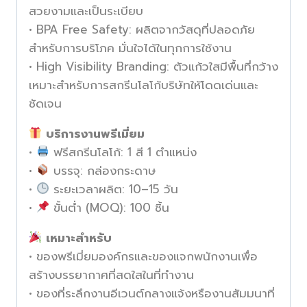
สวยงามและเป็นระเบียบ
• BPA Free Safety: ผลิตจากวัสดุที่ปลอดภัย
สำหรับการบริโภค มั่นใจได้ในทุกการใช้งาน
• High Visibility Branding: ตัวแก้วใสมีพื้นที่กว้าง
เหมาะสำหรับการสกรีนโลโก้บริษัทให้โดดเด่นและ
ชัดเจน
บริการงานพรีเมี่ยม
•
ฟรีสกรีนโลโก้: 1 สี 1 ตำแหน่ง
•
บรรจุ: กล่องกระดาษ
•
ระยะเวลาผลิต: 10–15 วัน
•
ขั้นต่ำ (MOQ): 100 ชิ้น
เหมาะสำหรับ
• ของพรีเมี่ยมองค์กรและของแจกพนักงานเพื่อ
สร้างบรรยากาศที่สดใสในที่ทำงาน
• ของที่ระลึกงานอีเวนต์กลางแจ้งหรืองานสัมมนาที่