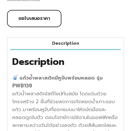
ขอใบเสนอราคา
Description
Description
แก้วน้ำพลาสติกมีหูจับพร้อมหลอด รุ่น
PWB138
แก้วน้ำพลาสติกใสดีไซน์ทันสมัย โดดเด่นด้วย
โครงสร้าง 2 ชั้นที่ช่วยลดการเกิดหยดน้ำเกาะรอบ
แก้ว มาพร้อมหูจับที่ออกแบบมาให้ถนัดมือและ
หลอดดูดในตัว ตอบโจทย์การใช้งานในออฟฟิศหรือ
พกพาระหว่างวันได้อย่างลงตัว ด้วยสีสันสดใสและ