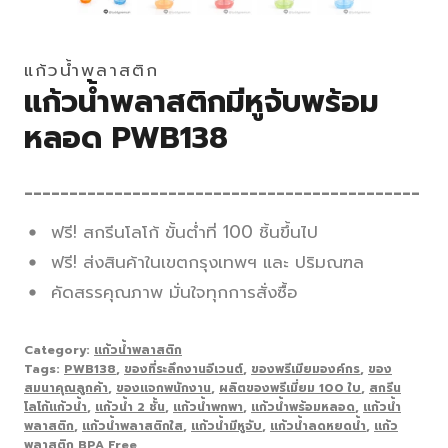
แก้วน้ำพลาสติก
แก้วน้ำพลาสติกมีหูจับพร้อม
หลอด PWB138
____________________________________________
ฟรี! สกรีนโลโก้ ขั้นต่ำที่ 100 ชิ้นขึ้นไป
ฟรี! ส่งสินค้าในเขตกรุงเทพฯ และ ปริมณฑล
คัดสรรคุณภาพ มั่นใจทุกการสั่งซื้อ
Category:
แก้วน้ำพลาสติก
Tags:
PWB138
,
ของที่ระลึกงานอีเวนต์
,
ของพรีเมียมองค์กร
,
ของ
สมนาคุณลูกค้า
,
ของแจกพนักงาน
,
ผลิตของพรีเมี่ยม 100 ใบ
,
สกรีน
โลโก้แก้วน้ำ
,
แก้วน้ำ 2 ชั้น
,
แก้วน้ำพกพา
,
แก้วน้ำพร้อมหลอด
,
แก้วน้ำ
พลาสติก
,
แก้วน้ำพลาสติกใส
,
แก้วน้ำมีหูจับ
,
แก้วน้ำลดหยดน้ำ
,
แก้ว
พลาสติก BPA Free