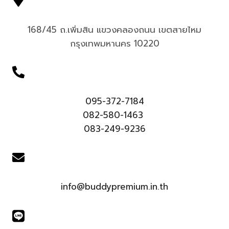
168/45 ถ.เพิ่มสิน แขวงคลองถนน เขตสายไหม
กรุงเทพมหานคร 10220
095-372-7184
082-580-1463
083-249-9236
info@buddypremium.in.th