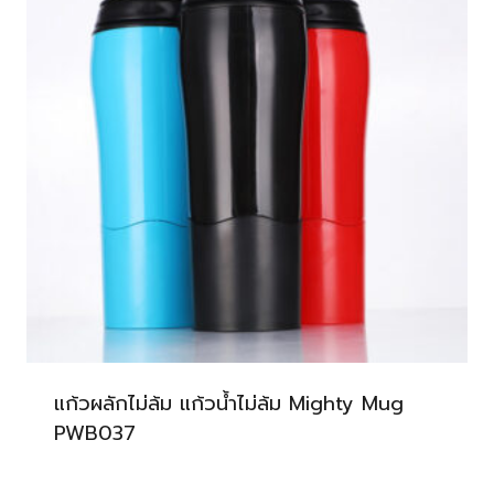
แก้วผลักไม่ล้ม แก้วน้ำไม่ล้ม Mighty Mug
PWB037