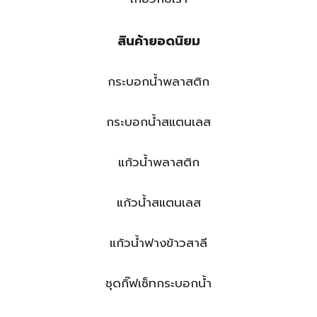
สินค้ายอดนิยม
กระบอกน้ำพลาสติก
กระบอกน้ำสแตนเลส
แก้วน้ำพลาสติก
แก้วน้ำสแตนเลส
แก้วน้ำฟางข้าวสาลี
ชุดกิ๊ฟเซ็ทกระบอกน้ำ