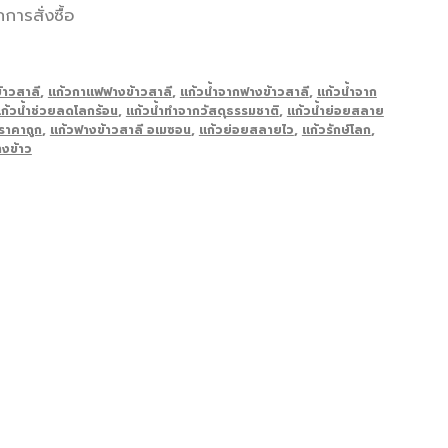
ารสั่งซื้อ
้าวสาลี
,
แก้วกาแฟฟางข้าวสาลี
,
แก้วน้ำจากฟางข้าวสาลี
,
แก้วน้ำจาก
ก้วน้ำช่วยลดโลกร้อน
,
แก้วน้ำทำจากวัสดุธรรมชาติ
,
แก้วน้ำย่อยสลาย
ราคาถูก
,
แก้วฟางข้าวสาลี อเมซอน
,
แก้วย่อยสลายไว
,
แก้วรักษ์โลก
,
งข้าว