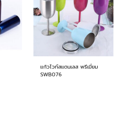
แก้วไวท์สแตนเลส พรีเมี่ยม
SWB076