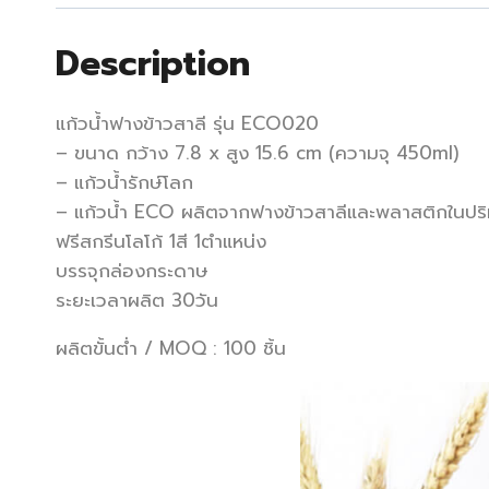
Description
แก้วน้ำฟางข้าวสาลี รุ่น ECO020
– ขนาด กว้าง 7.8 x สูง 15.6 cm (ความจุ 450ml)
– แก้วน้ำรักษ์โลก
– แก้วน้ำ ECO ผลิตจากฟางข้าวสาลีและพลาสติกในป
ฟรีสกรีนโลโก้ 1สี 1ตำแหน่ง
บรรจุกล่องกระดาษ
ระยะเวลาผลิต 30วัน
ผลิตขั้นต่ำ / MOQ : 100 ชิ้น