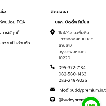
ลือ
ติดต่อเรา
ที่พบบ่อย FQA
บจก. บัดดี้พรีเมี่ยม
การใช้คุกกี้
168/45 ถ.เพิ่มสิน
แขวงคลองถนน เขต
ความเป็นส่วนตัว
สายไหม
กรุงเทพมหานคร
10220
095-372-7184
082-580-1463
083-249-9236
info@buddypremium.in.t
@buddypremium