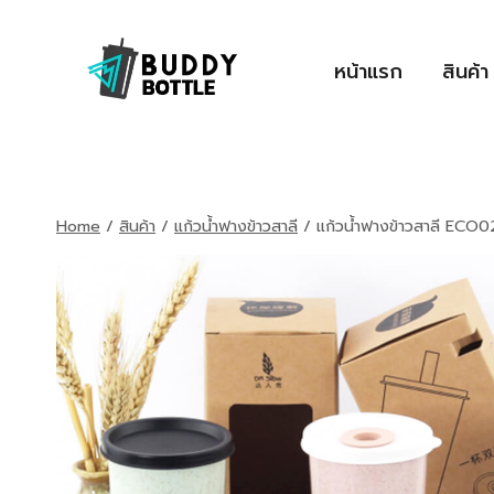
Skip
to
หน้าแรก
สินค้า
content
Home
/
สินค้า
/
แก้วน้ำฟางข้าวสาลี
/
แก้วน้ำฟางข้าวสาลี ECO