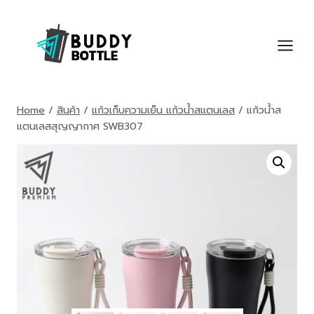
Skip
to
content
Home
/
สินค้า
/
แก้วเก็บความเย็น แก้วน้ำสแตนเลส
/
แก้วน้ำส
แตนเลสสุญญากาศ SWB307