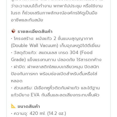
ว่าจะวางบนโต๊ะทำงาน พกพาไปประชุม หรือใช้งาน
ในรถ ก็ช่วยเสริมภาพลักษณ์องค์กรให้ดูเป็นมือ
อาชีพและทันสมัย
รายละเอียดสินค้า
• โครงสร้าง: ผนังแก้ว 2 ชั้นแบบสุญญากาศ
(Double Wall Vacuum) เก็บอุณหภูมิได้ดีเยี่ยม
• วัสดุตัวแก้ว: สแตนเลส เกรด 304 (Food
Grade) แข็งแรงทนทาน ปลอดภัย ไร้สารตกค้าง
• ฝาปิด: ฝาพลาสติกใสแบบเกลียวหมุน ปิดสนิท
ป้องกันการหก พร้อมช่องเปิดสำหรับดื่มหรือใส่
หลอด
• ส่วนเสริม: มีเชือกหูหิ้วติดกับฝาแก้ว และใต้ฐาน
แก้วมียาง EVA กันลื่นและลดเสียงกระทบพื้นผิว
ขนาดสินค้า
• ความจุ: 420 ml. (14.2 oz.)