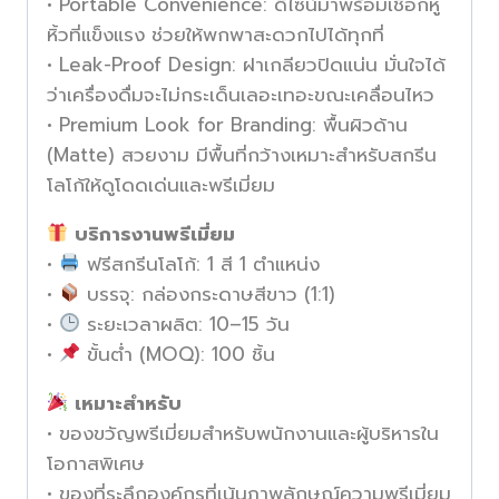
• Portable Convenience: ดีไซน์มาพร้อมเชือกหู
หิ้วที่แข็งแรง ช่วยให้พกพาสะดวกไปได้ทุกที่
• Leak-Proof Design: ฝาเกลียวปิดแน่น มั่นใจได้
ว่าเครื่องดื่มจะไม่กระเด็นเลอะเทอะขณะเคลื่อนไหว
• Premium Look for Branding: พื้นผิวด้าน
(Matte) สวยงาม มีพื้นที่กว้างเหมาะสำหรับสกรีน
โลโก้ให้ดูโดดเด่นและพรีเมี่ยม
บริการงานพรีเมี่ยม
•
ฟรีสกรีนโลโก้: 1 สี 1 ตำแหน่ง
•
บรรจุ: กล่องกระดาษสีขาว (1:1)
•
ระยะเวลาผลิต: 10–15 วัน
•
ขั้นต่ำ (MOQ): 100 ชิ้น
เหมาะสำหรับ
• ของขวัญพรีเมี่ยมสำหรับพนักงานและผู้บริหารใน
โอกาสพิเศษ
• ของที่ระลึกองค์กรที่เน้นภาพลักษณ์ความพรีเมี่ยม