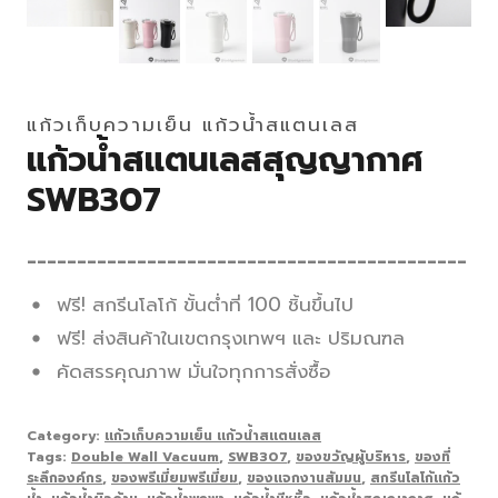
แก้วเก็บความเย็น แก้วน้ำสแตนเลส
แก้วน้ำสแตนเลสสุญญากาศ
SWB307
____________________________________________
ฟรี! สกรีนโลโก้ ขั้นต่ำที่ 100 ชิ้นขึ้นไป
ฟรี! ส่งสินค้าในเขตกรุงเทพฯ และ ปริมณฑล
คัดสรรคุณภาพ มั่นใจทุกการสั่งซื้อ
Category:
แก้วเก็บความเย็น แก้วน้ำสแตนเลส
Tags:
Double Wall Vacuum
,
SWB307
,
ของขวัญผู้บริหาร
,
ของที่
ระลึกองค์กร
,
ของพรีเมี่ยมพรีเมี่ยม
,
ของแจกงานสัมมน
,
สกรีนโลโก้แก้ว