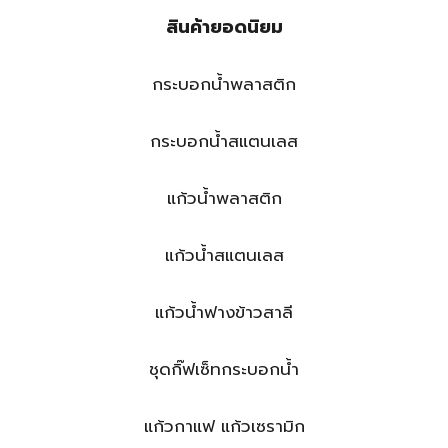
สินค้ายอดนิยม
กระบอกน้ำพลาสติก
กระบอกน้ำสแตนเลส
แก้วน้ำพลาสติก
แก้วน้ำสแตนเลส
แก้วน้ำฟางข้าวสาลี
ชุดกิ๊ฟเซ็ทกระบอกน้ำ
แก้วกาแฟ แก้วเซรามิก