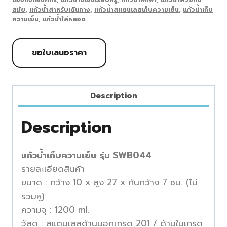
สมัย
,
แก้วน้ำสำหรับเดินทาง
,
แก้วน้ำสแตนเลสเก็บความเย็น
,
แก้วน้ำเก็บ
ความเย็น
,
แก้วน้ำใส่หลอด
ขอใบเสนอราคา
Description
Description
แก้วน้ำเก็บความเย็น รุ่น SWB044
รายละเอียดสินค้า
ขนาด : กว้าง 10 x สูง 27 x ก้นกว้าง 7 ซม. (ไม่
รวมหู)
ความจุ : 1200 ml.
วัสดุ : สแตนเลสด้านนอกเกรด 201 / ด้านในเกรด