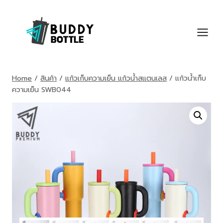
Skip
to
content
Home
/
สินค้า
/
แก้วเก็บความเย็น แก้วน้ำสแตนเลส
/
แก้วน้ำเก็บ
ความเย็น SWB044