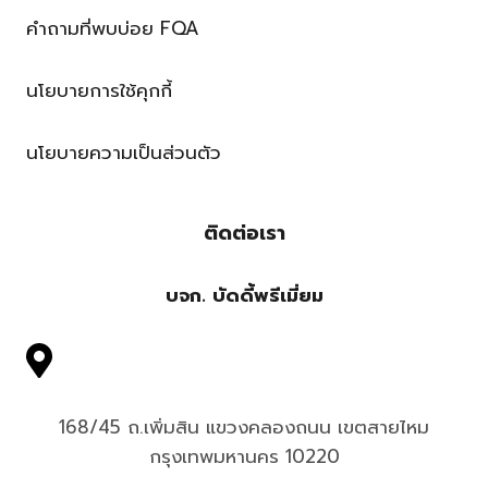
คำถามที่พบบ่อย FQA
นโยบายการใช้คุกกี้
นโยบายความเป็นส่วนตัว
ติดต่อเรา
บจก. บัดดี้พรีเมี่ยม
168/45 ถ.เพิ่มสิน แขวงคลองถนน เขตสายไหม
กรุงเทพมหานคร 10220