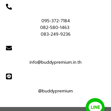
095-372-7184
082-580-1463
083-249-9236
info@buddypremium.in.th
@buddypremium