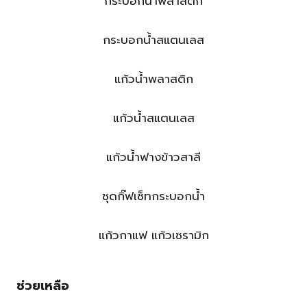
กระบอกน้ำพลาสติก
กระบอกน้ำสแตนเลส
แก้วน้ำพลาสติก
แก้วน้ำสแตนเลส
แก้วน้ำฟางข้าวสาลี
ชุดกิ๊ฟเซ็ทกระบอกน้ำ
แก้วกาแฟ แก้วเซรามิก
ช่วยเหลือ