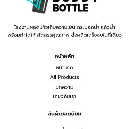
โรงงานผลิตแก้วเก็บความเย็น กระบอกน้ำ แก้วน้ำ
พร้อมทำโลโก้ คัดสรรคุณภาพ สั่งผลิตเสร็จจบในที่เดียว
หน้าหลัก
หน้าแรก
All Products
บทความ
เกี่ยวกับเรา
สินค้ายอดนิยม