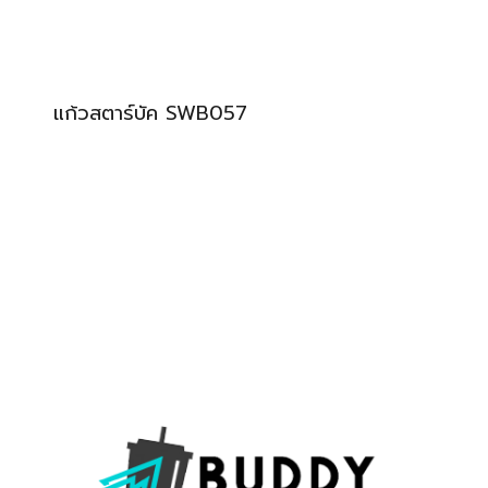
แก้วสตาร์บัค SWB057