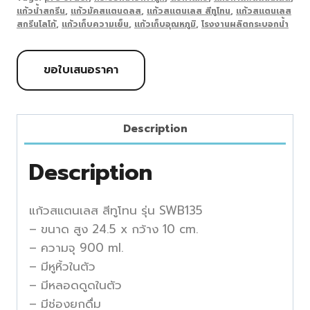
แก้วน้ำสกรีน
,
แก้วมัคสแตนดลส
,
แก้วสแตนเลส สีทูโทน
,
แก้วสแตนเลส
สกรีนโลโก้
,
แก้วเก็บความเย็น
,
แก้วเก็บอุณหภูมิ
,
โรงงานผลิตกระบอกน้ำ
ขอใบเสนอราคา
Description
Description
แก้วสแตนเลส สีทูโทน รุ่น SWB135
– ขนาด สูง 24.5 x กว้าง 10 cm.
– ความจุ 900 ml.
– มีหูหิ้วในตัว
– มีหลอดดูดในตัว
– มีช่องยกดื่ม