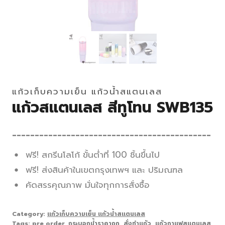
แก้วเก็บความเย็น แก้วน้ำสแตนเลส
แก้วสแตนเลส สีทูโทน SWB135
____________________________________________
ฟรี! สกรีนโลโก้ ขั้นต่ำที่ 100 ชิ้นขึ้นไป
ฟรี! ส่งสินค้าในเขตกรุงเทพฯ และ ปริมณฑล
คัดสรรคุณภาพ มั่นใจทุกการสั่งซื้อ
Category:
แก้วเก็บความเย็น แก้วน้ำสแตนเลส
Tags:
pre order
,
กระบอกน้ำราคาถูก
,
สั่งทำแก้ว
,
แก้วกาแฟสแตนเลส
,