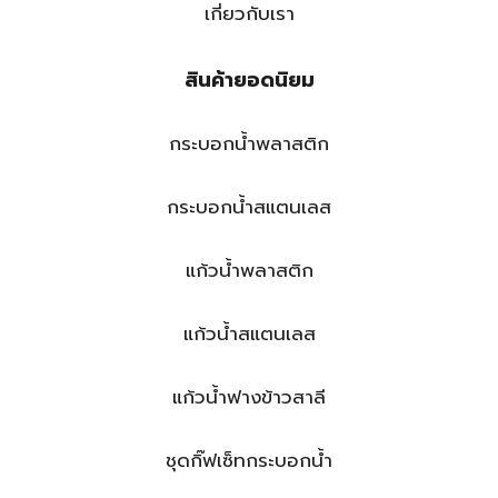
เกี่ยวกับเรา
สินค้ายอดนิยม
กระบอกน้ำพลาสติก
กระบอกน้ำสแตนเลส
แก้วน้ำพลาสติก
แก้วน้ำสแตนเลส
แก้วน้ำฟางข้าวสาลี
ชุดกิ๊ฟเซ็ทกระบอกน้ำ