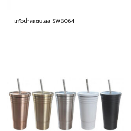
แก้วน้ำสแตนเลส SWB064