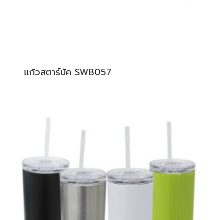
แก้วสตาร์บัค SWB057