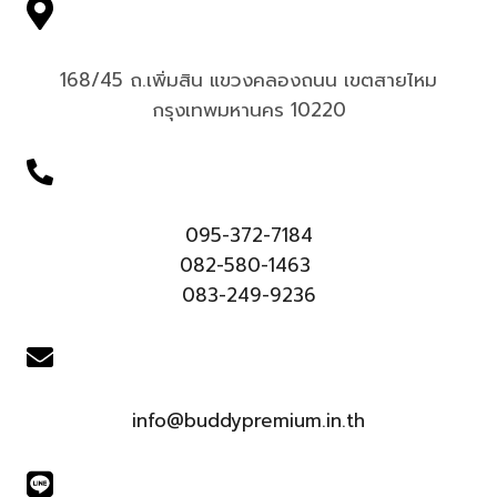
168/45 ถ.เพิ่มสิน แขวงคลองถนน เขตสายไหม
กรุงเทพมหานคร 10220
095-372-7184
082-580-1463
083-249-9236
info@buddypremium.in.th