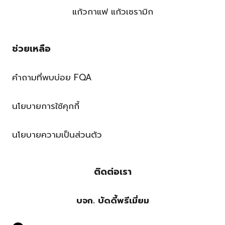
แก้วกาแฟ แก้วเซรามิก
ช่วยเหลือ
คำถามที่พบบ่อย FQA
นโยบายการใช้คุกกี้
นโยบายความเป็นส่วนตัว
ติดต่อเรา
บจก. บัดดี้พรีเมี่ยม