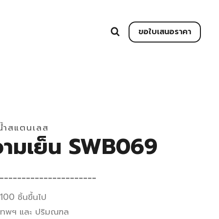
ขอใบเสนอราคา
วน้ำสแตนเลส
ความเย็น SWB069
______________________
 100 ชิ้นขึ้นไป
ุงเทพฯ และ ปริมณฑล