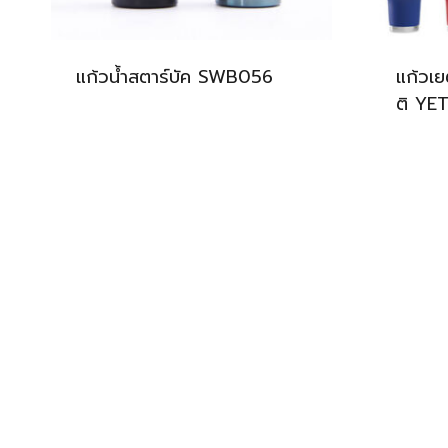
แก้วน้ำสตาร์บัค SWB056
แก้วเย
ติ YET