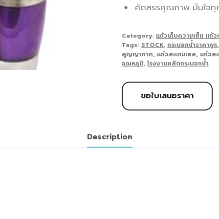
คัดสรรคุณภาพ มั่นใจทุกก
Category:
แก้วเก็บความเย็น แก้
Tags:
STOCK
,
กระบอกน้ำราคาถูก
สูญญากาศ
,
แก้วสแตนเลส
,
แก้วส
อุณหภูมิ
,
โรงงานผลิตกระบอกน้ำ
ขอใบเสนอราคา
Description