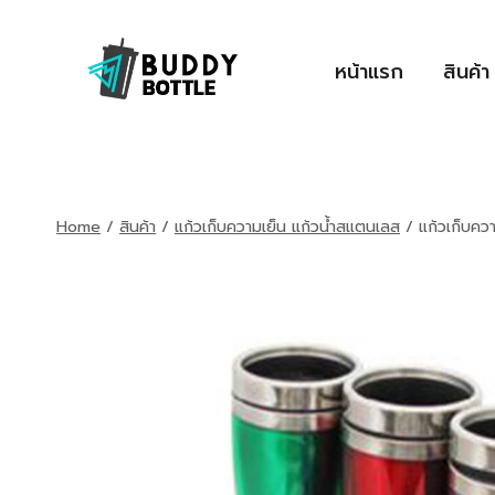
Skip
to
หน้าแรก
สินค้า
content
Home
/
สินค้า
/
แก้วเก็บความเย็น แก้วน้ำสแตนเลส
/
แก้วเก็บค