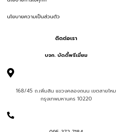
นโยบายความเป็นส่วนตัว
ติดต่อเรา
บจก. บัดดี้พรีเมี่ยม
168/45 ถ.เพิ่มสิน แขวงคลองถนน เขตสายไหม
กรุงเทพมหานคร 10220
095-372-7184