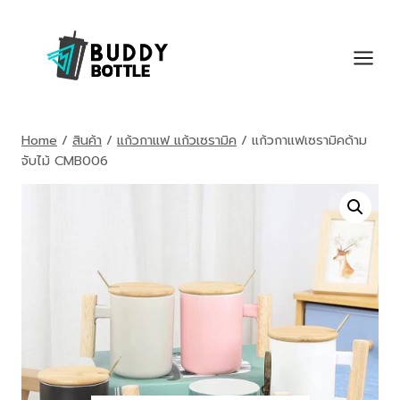
Skip
to
content
Home
/
สินค้า
/
แก้วกาแฟ แก้วเซรามิค
/
แก้วกาแฟเซรามิคด้าม
จับไม้ CMB006