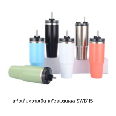
แก้วเก็บความเย็น แก้วสแตนเลส SWB115