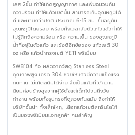
เลส 2ชั้น ทำให้เกิดสูญญากาศ และเพิ่มฉนวนกัน
ความร้อน ทำให้แก้วเยตินั้น สามารถเก็บอุณหภูมิได้
ดี และนานกว่าปกติ ประมาณ 6-15 ชม. ขึ้นอยู่กับ
อุณหภูมิโดยรอบ พร้อมทั้งเวลาจับตัวแก้วแล้วทำให้
ไม่รู้สึกถึงความร้อน หรือ ความเย็น ของอุณหภูมิ
น้ำที่อยู่ในตัวแก้ว และข้อดีอีกข้อของ แก้วเยติ 30
oz หรือ แก้วน้ำทรงเยติ YETI พรีเมี่ยม
SWB104 คือ ผลิตจากวัสดุ Stanless Steel
คุณภาพสูง เกรด 304 ช่วยให้แก้วมีความแข็งแรง
ทนทาน ไม่เกิดสนิมได้ง่าย จึงเป็นแก้วที่ได้ความ
นิยมค่อนข้างสูงจากผู้ใช้ตั้งแต่เด็กไปจนถึงวัย
ทำงาน พร้อมทั้งรูปทรงที่ดูสวยทันสมัย จึงทำให้
บริษัทชั้นนำ ทั้งเล็กใหญ่ เลือกแก้วเยติสกรีนโลโก้
เป็นของพรีเมี่ยมแจกลูกค้า คนสำคัญ