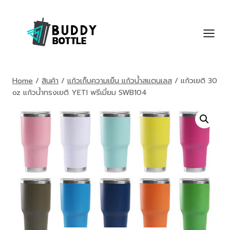
Skip
to
content
Home
/
สินค้า
/
แก้วเก็บความเย็น แก้วน้ำสแตนเลส
/
แก้วเยติ 30
oz แก้วน้ำทรงเยติ YETI พรีเมี่ยม SWB104