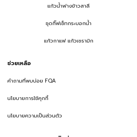
แก้วน้ำฟางข้าวสาลี
ชุดกิ๊ฟเซ็ทกระบอกน้ำ
แก้วกาแฟ แก้วเซรามิก
ช่วยเหลือ
คำถามที่พบบ่อย FQA
นโยบายการใช้คุกกี้
นโยบายความเป็นส่วนตัว