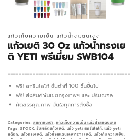
แก้วเก็บความเย็น แก้วน้ำสแตนเลส
แก้วเยติ 30 Oz แก้วน้ำทรงเย
ติ YETI พรีเมี่ยม SWB104
____________________________________________
ฟรี! สกรีนโลโก้ ขั้นต่ำที่ 100 ชิ้นขึ้นไป
ฟรี! ส่งสินค้าในเขตกรุงเทพฯ และ ปริมณฑล
คัดสรรคุณภาพ มั่นใจทุกการสั่งซื้อ
Categories:
สินค้าแนะนำ
,
แก้วเก็บความเย็น แก้วน้ำสแตนเลส
Tags:
STOCK
,
รับผลิตแก้วเยติ
,
แก้ว yeti สกรีนโลโก้
,
แก้ว yeti
สต๊อก
,
แก้วทรงเยติ
,
แก้วน้ำสแตนเลสYETI เยติ
,
แก้วเก็บความเย็น
,