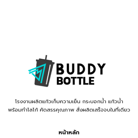
โรงงานผลิตแก้วเก็บความเย็น กระบอกน้ำ แก้วน้ำ
พร้อมทำโลโก้ คัดสรรคุณภาพ สั่งผลิตเสร็จจบในที่เดียว
หน้าหลัก