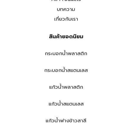
บทความ
เกี่ยวกับเรา
สินค้ายอดนิยม
กระบอกน้ำพลาสติก
กระบอกน้ำสแตนเลส
แก้วน้ำพลาสติก
แก้วน้ำสแตนเลส
แก้วน้ำฟางข้าวสาลี