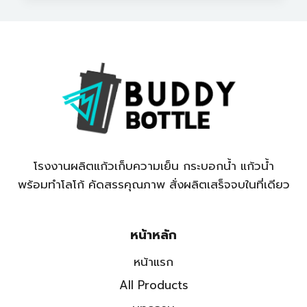
แตน
เลส
ถึง
เกิด”
สนิม
“ได้?
โรงงานผลิตแก้วเก็บความเย็น กระบอกน้ำ แก้วน้ำ
พร้อมทำโลโก้ คัดสรรคุณภาพ สั่งผลิตเสร็จจบในที่เดียว
หน้าหลัก
หน้าแรก
All Products