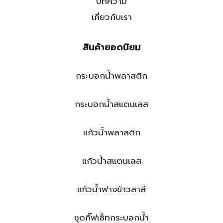
บทความ
เกี่ยวกับเรา
สินค้ายอดนิยม
กระบอกน้ำพลาสติก
กระบอกน้ำสแตนเลส
แก้วน้ำพลาสติก
แก้วน้ำสแตนเลส
แก้วน้ำฟางข้าวสาลี
ชุดกิ๊ฟเซ็ทกระบอกน้ำ