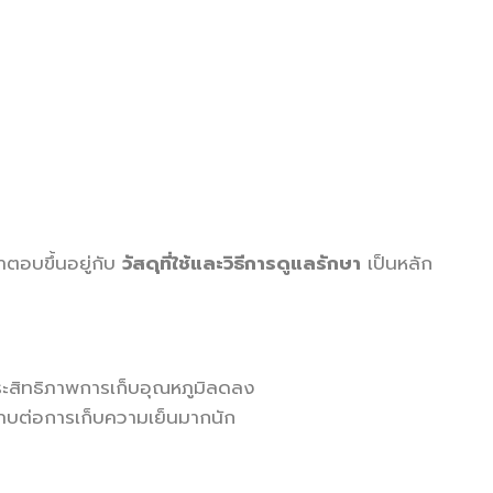
ำตอบขึ้นอยู่กับ
วัสดุที่ใช้และวิธีการดูแลรักษา
เป็นหลัก
ระสิทธิภาพการเก็บอุณหภูมิลดลง
ะทบต่อการเก็บความเย็นมากนัก