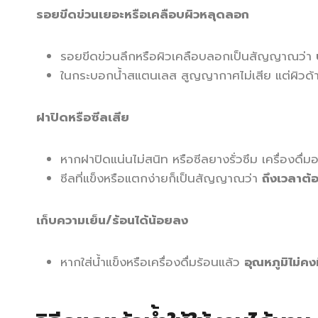
รอยขีดข่วนเยอะหรือเคลือบผิวหลุดลอก
รอยขีดข่วนลึกหรือผิวเคลือบลอกเป็นสัญญาณว่า
ในกระบอกน้ำสแตนเลส สูญญากาศไม่เสีย แต่ผิวด้าน
ฝาปิดหรือซีลเสีย
หากฝาปิดแน่นไม่สนิท หรือซีลยางรั่วซึม เครื่องดื่ม
ซีลที่แข็งหรือแตกง่ายก็เป็นสัญญาณว่า
ถึงเวลาต้
เก็บความเย็น/ร้อนได้น้อยลง
หากใส่น้ำแข็งหรือเครื่องดื่มร้อนแล้ว
อุณหภูมิไม่คงท