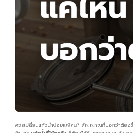
ควรเปลี่ยนแก้วน้ำบ่อยแค่ไหน? สัญญาณที่บอกว่าต้องซื้