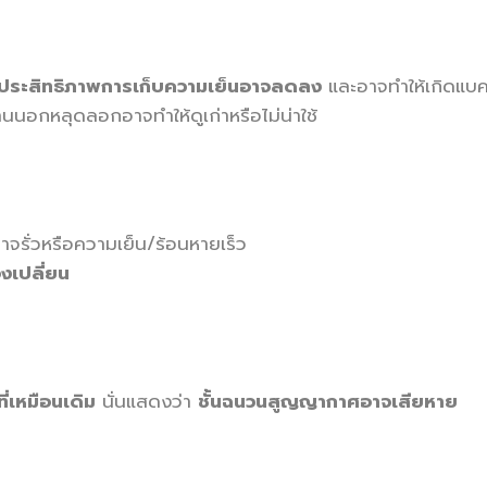
ประสิทธิภาพการเก็บความเย็นอาจลดลง
และอาจทำให้เกิดแบค
นอกหลุดลอกอาจทำให้ดูเก่าหรือไม่น่าใช้
อาจรั่วหรือความเย็น/ร้อนหายเร็ว
องเปลี่ยน
ี่เหมือนเดิม
นั่นแสดงว่า
ชั้นฉนวนสูญญากาศอาจเสียหาย