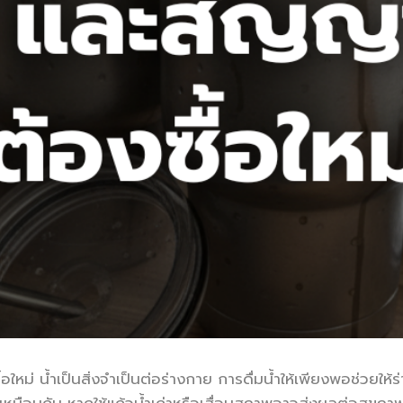
อใหม่ น้ำเป็นสิ่งจำเป็นต่อร่างกาย การดื่มน้ำให้เพียงพอช่วย