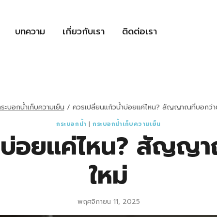
บทความ
เกี่ยวกับเรา
ติดต่อเรา
ระบอกน้ำเก็บความเย็น
/
ควรเปลี่ยนแก้วน้ำบ่อยแค่ไหน? สัญญาณที่บอกว่าต้
กระบอกน้ำ
|
กระบอกน้ำเก็บความเย็น
ำบ่อยแค่ไหน? สัญญาณ
ใหม่
พฤศจิกายน 11, 2025