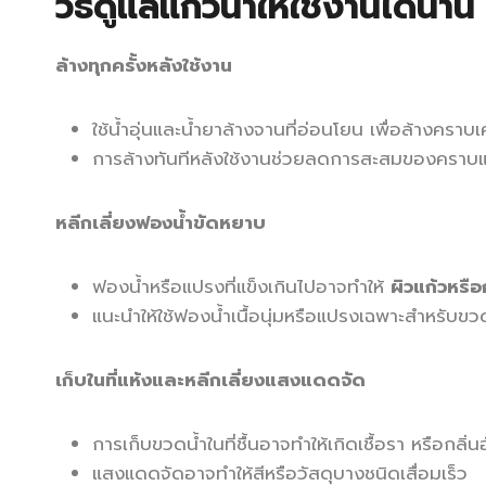
วิธีดูแลแก้วน้ำให้ใช้งานได้นาน
ล้างทุกครั้งหลังใช้งาน
ใช้น้ำอุ่นและน้ำยาล้างจานที่อ่อนโยน เพื่อล้างคราบ
การล้างทันทีหลังใช้งานช่วยลดการสะสมของคราบแ
หลีกเลี่ยงฟองน้ำขัดหยาบ
ฟองน้ำหรือแปรงที่แข็งเกินไปอาจทำให้
ผิวแก้วหรื
แนะนำให้ใช้ฟองน้ำเนื้อนุ่มหรือแปรงเฉพาะสำหรับ
เก็บในที่แห้งและหลีกเลี่ยงแสงแดดจัด
การเก็บขวดน้ำในที่ชื้นอาจทำให้เกิดเชื้อรา หรือกลิ่น
แสงแดดจัดอาจทำให้สีหรือวัสดุบางชนิดเสื่อมเร็ว