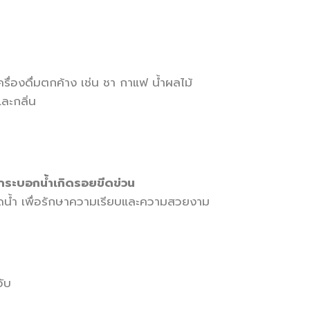
เครื่องดื่มตกค้าง เช่น ชา กาแฟ น้ำผลไม้
ละกลิ่น
อกระบอกน้ำเกิดรอยขีดข่วน
ขวดน้ำ เพื่อรักษาความเรียบและความสวยงาม
อับ