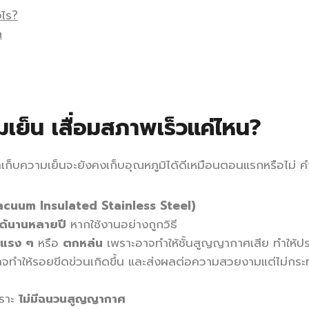
งไร?
ก
มเย็น เสื่อมสภาพเร็วแค่ไหน?
ำเก็บความเย็นจะยังคงเก็บอุณหภูมิได้ดีเหมือนตอนแรกหรือไม่ ค
cuum Insulated Stainless Steel)
ได้นานหลายปี
หากใช้งานอย่างถูกวิธี
แรง ๆ
หรือ
ตกหล่น
เพราะอาจทำให้ชั้นสูญญากาศเสีย ทำให้ป
จทำให้รอยขีดข่วนเกิดขึ้น และส่งผลต่อความสวยงามแต่ไม่กร
พราะ
ไม่มีฉนวนสูญญากาศ