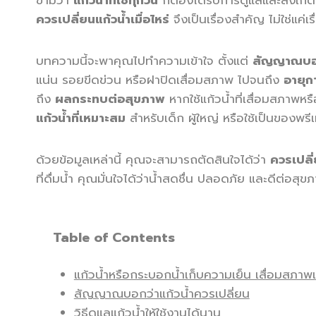
ข้ามว่า
แก้วน้ำที่ใช้ทุกวัน
ก็ต้องได้รับการดูแลและสังเกต
ควรเปลี่ยนแก้วน้ำเมื่อไหร่
จึงเป็นเรื่องสำคัญ ไม่ใช่แค
บทความนี้จะพาคุณไปทำความเข้าใจ ตั้งแต่
สัญญาณบอกว
แน่น รอยขีดข่วน หรือฝาปิดเสื่อมสภาพ ไปจนถึง
อายุก
ถึง
ผลกระทบต่อสุขภาพ
หากใช้แก้วน้ำที่เสื่อมสภาพ
แก้วน้ำที่เหมาะสม
สำหรับเด็ก ผู้ใหญ่ หรือใช้เป็นของพรี
ด้วยข้อมูลเหล่านี้ คุณจะสามารถตัดสินใจได้ว่า
ควรเปลี่
ที่ดื่มน้ำ คุณมั่นใจได้ว่าน้ำสดชื่น ปลอดภัย และดีต่อส
Table of Contents
แก้วน้ำหรือกระบอกน้ำเก็บความเย็น เสื่อมสภาพเ
สัญญาณบอกว่าแก้วน้ำควรเปลี่ยน
วิธีดูแลแก้วน้ำให้ใช้งานได้นาน