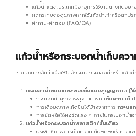
แก้วน้ำแต่ละประเภทมีอายุการใช้งานต่างกันอย่า
ผลกระทบต่อสุขภาพหากใช้แก้วน้ำเก่าหรือสกปร
คำถาม-คำตอบ (FAQ/QA)
แก้วน้ำหรือกระบอกน้ำเก็บควา
หลายคนสงสัยว่าเมื่อใช้ไปสักระยะ กระบอกน้ำหรือแก้วน้
กระบอกน้ำสแตนเลสสองชั้นแบบสูญญากาศ (Va
กระบอกน้ำคุณภาพสูงสามารถ
เก็บความเย็น
การเสื่อมสภาพเกิดขึ้นได้บ้างจากการ
กระแทก
การขัดหรือใช้ผงขัดแรง ๆ ภายในกระบอกน้ำอา
แก้วน้ำหรือกระบอกน้ำพลาสติก/ชั้นเดียว
ประสิทธิภาพการเก็บความเย็นลดลงเร็วกว่าเ