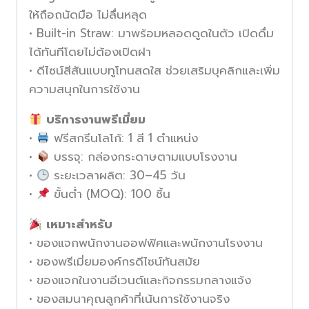
ให้ถือถนัดมือ ไม่ลื่นหลุด
• Built-in Straw: มาพร้อมหลอดดูดในตัว เปิดดื่ม
ได้ทันทีโดยไม่ต้องเปิดฝา
• ดีไซน์สีสันแบบทูโทนสดใส ช่วยเสริมบุคลิกและเพิ่ม
ความสนุกในการใช้งาน
บริการงานพรีเมี่ยม
•
ฟรีสกรีนโลโก้: 1 สี 1 ตำแหน่ง
•
บรรจุ: กล่องกระดาษตามแบบโรงงาน
•
ระยะเวลาผลิต: 30–45 วัน
•
ขั้นต่ำ (MOQ): 100 ชิ้น
เหมาะสำหรับ
• ของแจกพนักงานออฟฟิศและพนักงานโรงงาน
• ของพรีเมี่ยมองค์กรดีไซน์ทันสมัย
• ของแจกในงานอีเวนต์และกิจกรรมกลางแจ้ง
• ของสมนาคุณลูกค้าที่เน้นการใช้งานจริง