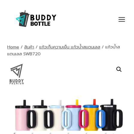
Skip
to
content
Home
/
สินค้า
/
แก้วเก็บความเย็น แก้วน้ำสแตนเลส
/
แก้วน้ำส
แตนเลส SWB720