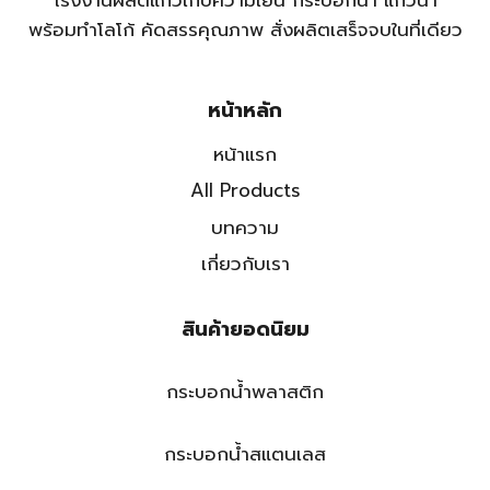
โรงงานผลิตแก้วเก็บความเย็น กระบอกน้ำ แก้วน้ำ
พร้อมทำโลโก้ คัดสรรคุณภาพ สั่งผลิตเสร็จจบในที่เดียว
หน้าหลัก
หน้าแรก
All Products
บทความ
เกี่ยวกับเรา
สินค้ายอดนิยม
กระบอกน้ำพลาสติก
กระบอกน้ำสแตนเลส