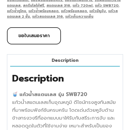
แตนเลส
,
สกรีนโลโก้ฟรี
,
สแตนเลส 316
,
แก้ว 720ml
,
แก้ว SWB720
,
แก้วน้ำทูโทน
,
แก้วน้ำพร้อมหลอด
,
แก้วพร้อมหลอด
,
แก้วมีหูจับ
,
แก้วส
แตนเลส 2 ชั้น
,
แก้วสแตนเลส 316
,
แก้วเก็บความเย็น
ขอใบเสนอราคา
Description
Description
แก้วน้ำสแตนเลส รุ่น SWB720
แก้วน้ำสแตนเลสเก็บอุณหภูมิ ดีไซน์ทรงสูงทันสมัย
ที่มาพร้อมฟังก์ชันครบครัน โดดเด่นด้วยหูจับด้าน
ข้างทรงวงรีที่ออกแบบมาให้รับกับสรีระการจับ และ
หลอดดูดในตัวที่ใช้งานง่าย เหมาะสำหรับเป็นของ