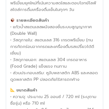
พรีเมี่ยมยุคใหม่ที่เน้นความสดใสและตอบโจทย์ไลฟ์
สไตล์การดื่มเครื่องดื่มเย็นในทุกๆ วัน
รายละเอียดสินค้า
• แก้วน้ำสแตนเลสผนังสองชั้นระบบสูญญากาศ
(Double Wall)
• วัสดุภายใน: สแตนเลส 316 เกรดพรีเมี่ยม (ทน
การกัดกร่อนจากกรดและเครื่องดื่มรสเปรี้ยวได้ดี
เยี่ยม)
• วัสดุภายนอก: สแตนเลส 304 เกรดอาหาร
(Food Grade) แข็งแรง ทนทาน
• ส่วนประกอบเสริม: หูจับพลาสติก ABS และหลอด
ดูดพลาสติก PP ปลอดภัยไร้สารตกค้าง
ขนาดสินค้า
• ความจุ: ประมาณ 25 ออนซ์ / 720 ml (ระบุตาม
ชื่อรุ่น) หรือ 710 ml